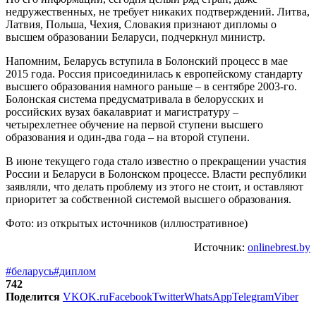
недружественных, не требует никаких подтверждений. Литва,
Латвия, Польша, Чехия, Словакия признают дипломы о
высшем образовании Беларуси, подчеркнул министр.
Напомним, Беларусь вступила в Болонский процесс в мае
2015 года. Россия присоединилась к европейскому стандарту
высшего образования намного раньше – в сентябре 2003-го.
Болонская система предусматривала в белорусских и
российских вузах бакалавриат и магистратуру –
четырехлетнее обучение на первой ступени высшего
образования и один-два года – на второй ступени.
В июне текущего года стало известно о прекращении участия
России и Беларуси в Болонском процессе. Власти республики
заявляли, что делать проблему из этого не стоит, и оставляют
приоритет за собственной системой высшего образования.
Фото: из открытых источников (иллюстративное)
Источник:
onlinebrest.by
#беларусь
#диплом
742
Поделится
VK
OK.ru
Facebook
Twitter
WhatsApp
Telegram
Viber