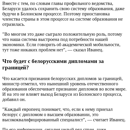
Вместе с тем, по словам главы профильного ведомства,
Беларуси удалось сохранить свою систему образования, даже
будучи в Болонском процессе. Поэтому приостановка
членства страны в этом процессе на системе образования не
отразилась.
"Во многом это даже сыграло положительную роль, потому
что наша система выстроена под потребности нашей
экономики. Если говорить об академической мобильности,
тут тоже никаких проблем нет", — сказал Иванец.
Что будет с белорусскими дипломами за
границей?
Что касается признания белорусских дипломов за границей,
министр отметил, что нынешний уровень отечественного
образования обеспечивает признание дипломов во всем мире.
И на это не влияет выход Беларуси из Болонского процесса,
добавил он.
"Каждый европеец понимает, что, если к нему приехал
белорус с дипломом о высшем образовании, это
высококвалифицированный специалист", — считает Иванец.
По его информации, сегодня целый ряд стран, даже