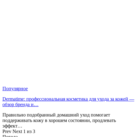
Популярное
Dermatime: профессиональная косметика для ухода за кожей —
обзор бренда и…
Правильно подобранный домашний уход помогает
поддерживать кожу в хорошем состоянии, продлевать
эффект…
Prev
Next
1 из 3
Погода