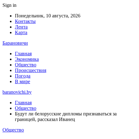
Sign in
Понедельник, 10 августа, 2026
Контакты
Лента
Карта
Барановичи
Главная
Экономика
Общество
Происшествия
Погода
В мире
baranovichi.by
Главная
Общество
Будут ли белорусские дипломы признаваться за
границей, рассказал Иванец
Общество