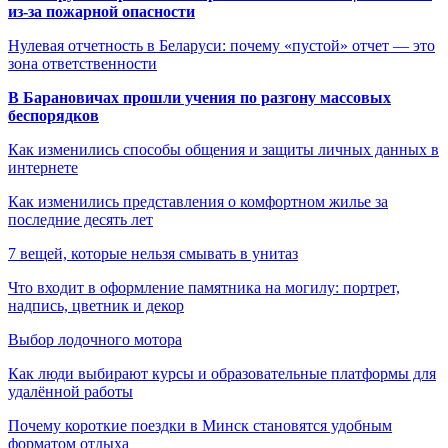
из-за пожарной опасности
Нулевая отчетность в Беларуси: почему «пустой» отчет — это
зона ответственности
В Барановичах прошли учения по разгону массовых
беспорядков
Как изменились способы общения и защиты личных данных в
интернете
Как изменились представления о комфортном жилье за
последние десять лет
7 вещей, которые нельзя смывать в унитаз
Что входит в оформление памятника на могилу: портрет,
надпись, цветник и декор
Выбор лодочного мотора
Как люди выбирают курсы и образовательные платформы для
удалённой работы
Почему короткие поездки в Минск становятся удобным
форматом отдыха