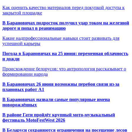
Как оценить качество материалов перед покупкой доступа к
закрытой площадке
В Барановичах подросток получил удар током на железной
дороге и попал в реанимацию
Какие надпрофессиональные навыки стоит развивать для
успешной карьеры
Погода в Барановичах на 25 июня: переменная облачность
и дожди
Происхождение белорусов: что антропология рассказывает о
формировании народа
В Барановичах 26 июня возможны перебои связи из-за
плановых работ A1
В Барановичах назвали самые популярные имена
новорождённых
В районе Гати пройдёт крупный мото-музыкальный
фестиваль MotoFestWest 2026
В Беларуси сохраняются ограничения на посещение лесов