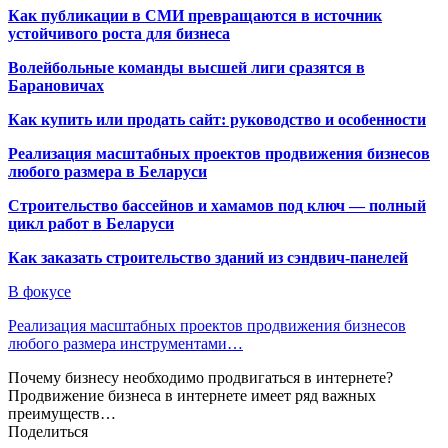
Как публикации в СМИ превращаются в источник
устойчивого роста для бизнеса
Волейбольные команды высшей лиги сразятся в
Барановичах
Как купить или продать сайт: руководство и особенности
Реализация масштабных проектов продвижения бизнесов
любого размера в Беларуси
Строительство бассейнов и хамамов под ключ — полный
цикл работ в Беларуси
Как заказать строительство зданий из сэндвич-панелей
В фокусе
Реализация масштабных проектов продвижения бизнесов
любого размера инструментами…
Почему бизнесу необходимо продвигаться в интернете?
Продвижение бизнеса в интернете имеет ряд важных
преимуществ…
Поделиться