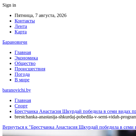
Sign in
Пятница, 7 августа, 2026
Контакты
Лента
Карта
Барановичи
Главная
Экономика
Общество
Происшествия
Погода
В мире
baranovichi.by
Главная
Спорт
Брестчанка Анастасия Шкурдай победила в семи видах п
brestchanka-anastasija-shkurdaj-pobedila-v-semi-vidah-progr
Вернуться к "Брестчанка Анастасия Шкурдай победила в семи