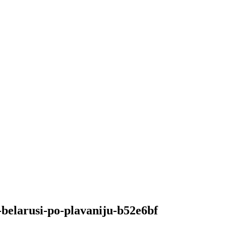
belarusi-po-plavaniju-b52e6bf