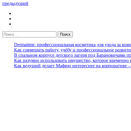
предыдущий
Dermatime: профессиональная косметика для ухода за кож
Как совмещать работу, учёбу и профессиональное развити
В спальном корпусе детского лагеря под Барановичами 
Как разумно использовать имущество, которое временно
Как ведущий делает Мафию интереснее на корпоративе 