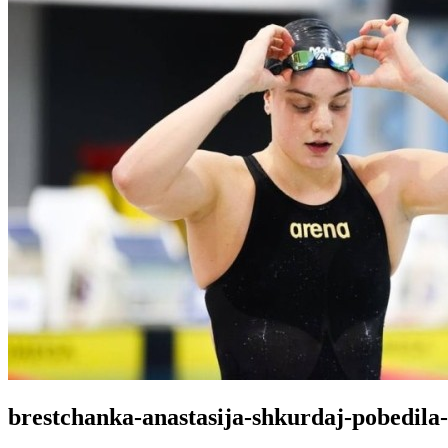
brestchanka-anastasija-shkurdaj-pobedil