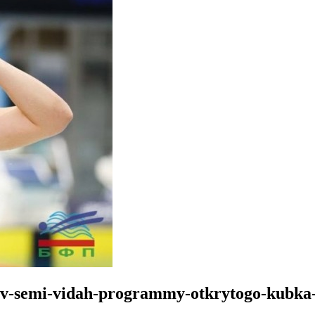
a-v-semi-vidah-programmy-otkrytogo-kubka-