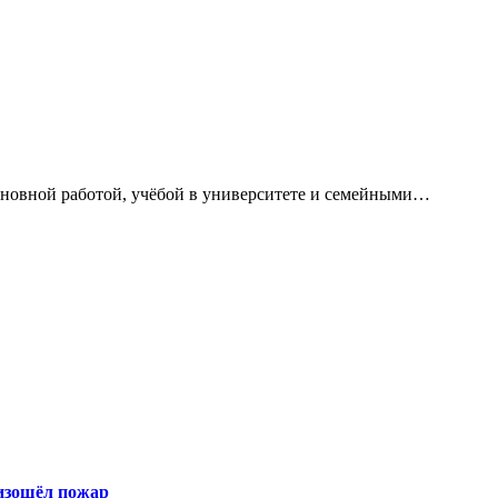
сновной работой, учёбой в университете и семейными…
оизошёл пожар