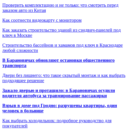
Проверить комплектацию и не только: что смотреть перед
заказом авто из Китая
Как соотнести видеокарту с монитором
Как заказать строительство зданий из сэндвич-панелей под
ключ в Москве
Строительство бассейнов и хамамов под ключ в Краснодаре
любой сложности
В Барановичах обновляют остановки общественного
транспорта
Двери без лишнего: что такое скрытый монтаж и как выбрать
подходящее решение
Зажало дверью и протащило: в Барановичах осудили
водителя автобуса за травмирование пассажирки
Взрыв в доме под Гродно: разрушены квартиры, один
человек в больнице
Как выбрать холодильник: подробное руководство для
покупателей