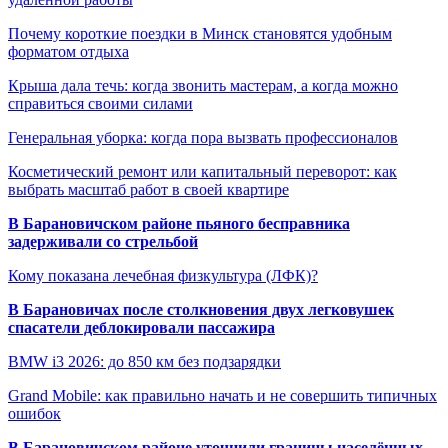
Почему короткие поездки в Минск становятся удобным
форматом отдыха
Крыша дала течь: когда звонить мастерам, а когда можно
справиться своими силами
Генеральная уборка: когда пора вызвать профессионалов
Косметический ремонт или капитальный переворот: как
выбрать масштаб работ в своей квартире
В Барановичском районе пьяного бесправника
задерживали со стрельбой
Кому показана лечебная физкультура (ЛФК)?
В Барановичах после столкновения двух легковушек
спасатели деблокировали пассажира
BMW i3 2026: до 850 км без подзарядки
Grand Mobile: как правильно начать и не совершить типичных
ошибок
В Барановичском районе уточнили границы населённых