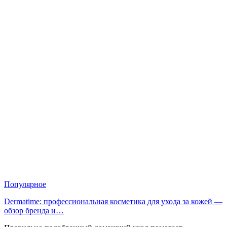
Популярное
Dermatime: профессиональная косметика для ухода за кожей —
обзор бренда и…