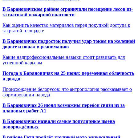
В Барановичском районе ограничили посещение лесов из-
за высокой пожарной опасности
Как оценить качество материалов перед покупкой доступа к
закрытой площадке
В Барановичах подросток получил удар током на железной
дороге и попал в реанимацию
Какие надпрофессиональные навыки стоит развивать для
успешной карьеры
Погода в Барановичах на 25 июня: переменная облачность
и дожди
Происхождение белорусов: что антропология рассказывает о
формировании народа
В Барановичах 26 июня возможны перебои связи из-за
плановых работ A1
В Барановичах назвали самые популярные имена
новорождённых
В районе Гати пройдёт крупный мото-музыкальный