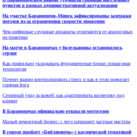
пунктов в рамках административной актуализации
На участке Барановичи–Минск зафиксированы задержки
поездов из-за ограничения скорости движения
Чем цифровые слуховые аппараты отличаются от аналоговых
на практике
На матче в Барановичах у болельщицы остановилось
сердце
Как правильно укладывать фундаментные блоки: пошаговая
технология
Почему важно контролировать стресс и как в этом помогает
горячая йога
Сезонный уход за кожей: как адаптировать косметику под
климат
В Барановичах официально открыли мотосезон
Малый ремонтный бизнес: с чего начинают частные мастера
В городе пройдет «Библионочь» с космической тематикой