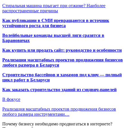
Стиральная машина прыгает при отжиме? Наиболее
распространенные причины
Как публикации в СМИ превращаются в источник
устойчивого роста для бизнеса
Волейбольные команды высшей лиги сразятся в
Барановичах
Как купить или продать сайт: руководство и особенности
Реализация масштабных проектов продвижения бизнесов
любого размера в Беларуси
Строительство бассейнов и хамамов под ключ — полный
цикл работ в Беларуси
Как заказать строительство зданий из сэндвич-панелей
В фокусе
Реализация масштабных проектов продвижения бизнесов
любого размера инструментами…
Почему бизнесу необходимо продвигаться в интернете?