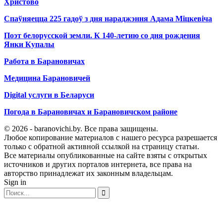
Христово
Спаўняецца 225 гадоў з дня нараджэння Адама Міцкевіча
Поэт белорусской земли. К 140-летию со дня рождения
Янки Купалы
Работа в Барановичах
Медицина Барановичей
Digital услуги в Беларуси
Погода в Барановичах и Барановичском районе
© 2026 - baranovichi.by. Все права защищены.
Любое копирование материалов с нашего ресурса разрешается
только с обратной активной ссылкой на страницу статьи.
Все материалы опубликованные на сайте взяты с открытых
источников и других порталов интернета, все права на
авторство принадлежат их законным владельцам.
Sign in