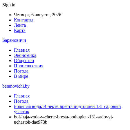
Sign in
Четверг, 6 августа, 2026
Контакты
Лента
Карта
Барановичи
Главная
Экономика
Общество
Происшествия
Погода
В мире
baranovichi.by
Главная
Погода
Большая вода. В черте Бреста подтоплен 131 садовый
участок
bolshaja-voda-v-cherte-bresta-podtoplen-131-sadovyj-
uchastok-dae973b