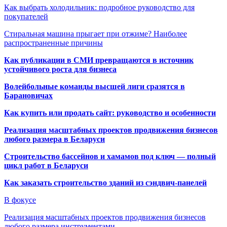
Как выбрать холодильник: подробное руководство для
покупателей
Стиральная машина прыгает при отжиме? Наиболее
распространенные причины
Как публикации в СМИ превращаются в источник
устойчивого роста для бизнеса
Волейбольные команды высшей лиги сразятся в
Барановичах
Как купить или продать сайт: руководство и особенности
Реализация масштабных проектов продвижения бизнесов
любого размера в Беларуси
Строительство бассейнов и хамамов под ключ — полный
цикл работ в Беларуси
Как заказать строительство зданий из сэндвич-панелей
В фокусе
Реализация масштабных проектов продвижения бизнесов
любого размера инструментами…