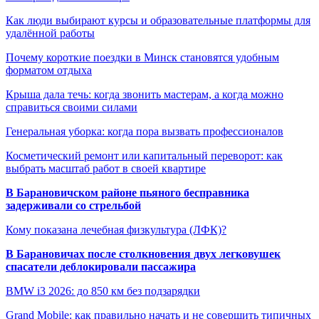
Как люди выбирают курсы и образовательные платформы для
удалённой работы
Почему короткие поездки в Минск становятся удобным
форматом отдыха
Крыша дала течь: когда звонить мастерам, а когда можно
справиться своими силами
Генеральная уборка: когда пора вызвать профессионалов
Косметический ремонт или капитальный переворот: как
выбрать масштаб работ в своей квартире
В Барановичском районе пьяного бесправника
задерживали со стрельбой
Кому показана лечебная физкультура (ЛФК)?
В Барановичах после столкновения двух легковушек
спасатели деблокировали пассажира
BMW i3 2026: до 850 км без подзарядки
Grand Mobile: как правильно начать и не совершить типичных