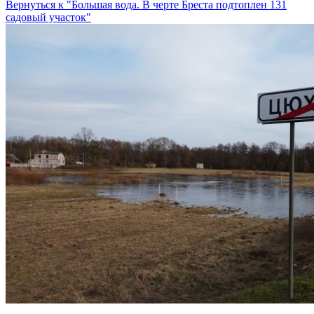
Вернуться к "Большая вода. В черте Бреста подтоплен 131
садовый участок"