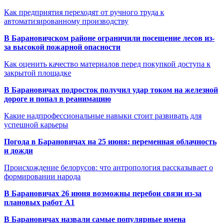
Как предприятия переходят от ручного труда к
автоматизированному производству
В Барановичском районе ограничили посещение лесов из-
за высокой пожарной опасности
Как оценить качество материалов перед покупкой доступа к
закрытой площадке
В Барановичах подросток получил удар током на железной
дороге и попал в реанимацию
Какие надпрофессиональные навыки стоит развивать для
успешной карьеры
Погода в Барановичах на 25 июня: переменная облачность
и дожди
Происхождение белорусов: что антропология рассказывает о
формировании народа
В Барановичах 26 июня возможны перебои связи из-за
плановых работ A1
В Барановичах назвали самые популярные имена