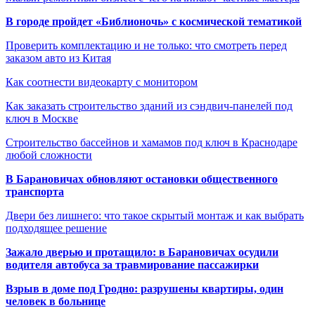
В городе пройдет «Библионочь» с космической тематикой
Проверить комплектацию и не только: что смотреть перед
заказом авто из Китая
Как соотнести видеокарту с монитором
Как заказать строительство зданий из сэндвич-панелей под
ключ в Москве
Строительство бассейнов и хамамов под ключ в Краснодаре
любой сложности
В Барановичах обновляют остановки общественного
транспорта
Двери без лишнего: что такое скрытый монтаж и как выбрать
подходящее решение
Зажало дверью и протащило: в Барановичах осудили
водителя автобуса за травмирование пассажирки
Взрыв в доме под Гродно: разрушены квартиры, один
человек в больнице