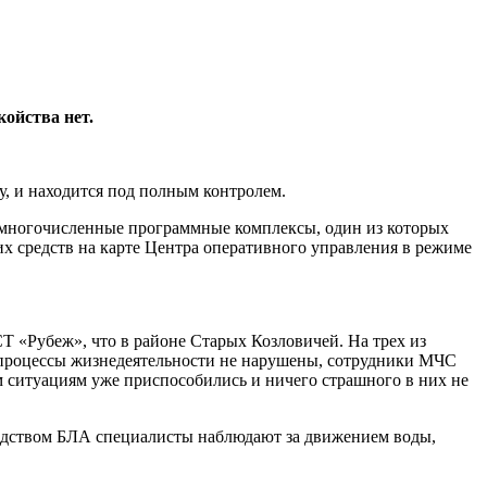
ойства нет.
у, и находится под полным контролем.
ы многочисленные программные комплексы, один из которых
х средств на карте Центра оперативного управления в режиме
Т «Рубеж», что в районе Старых Козловичей. На трех из
и процессы жизнедеятельности не нарушены, сотрудники МЧС
им ситуациям уже приспособились и ничего страшного в них не
редством БЛА специалисты наблюдают за движением воды,