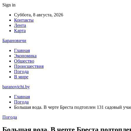
Sign in
Суббота, 8 августа, 2026
Контакты
Лента
Карта
Барановичи
Главная
Экономика
Общество
Происшествия
Погода
В мире
baranovichi.by
Главная
Погода
Большая вода. В черте Бреста подтоплен 131 садовый уча
Погода
Большая вода. В черте Бреста подтопле