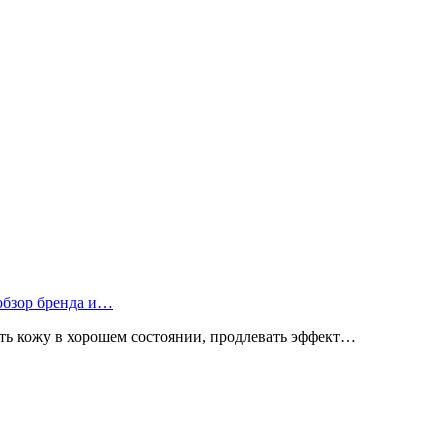
 обзор бренда и…
ь кожу в хорошем состоянии, продлевать эффект…