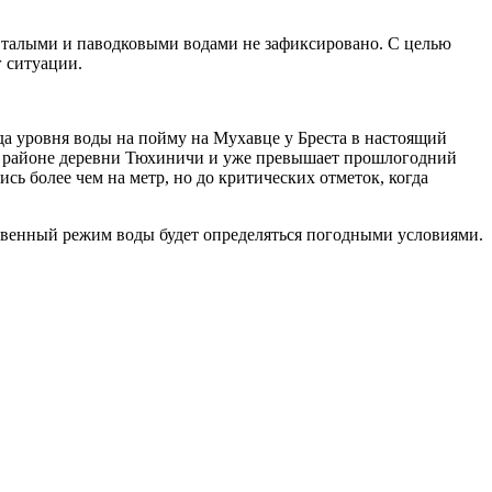
я талыми и паводковыми водами не зафиксировано. С целью
 ситуации.
да уровня воды на пойму на Мухавце у Бреста в настоящий
 в районе деревни Тюхиничи и уже превышает прошлогодний
сь более чем на метр, но до критических отметок, когда
овенный режим воды будет определяться погодными условиями.