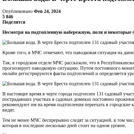
Опубликовано
Фев 24, 2024
5 846
Поделится
Несмотря на подтопленную набережную, поля и некоторые са
Кроме того, в МЧС отмечают, что паводковая ситуация на данн
Так, в городском отделе МЧС рассказали, что в Республиканс
прогнозирует паводковую ситуацию. Путем постоянного монито
онлайн регистрируются факты подтоплений и определяется уро
В настоящее время в черте города подтоплен 131 садовый учас
пострадавших участках в садовых домиках постоянно прожива
рекомендуют им на время подтопления переехать в городские к
видят.
Тем не менее МЧС беспрерывно следят за ситуацией, в том чи
которая в последние несколько дней стоит на одном уровне.