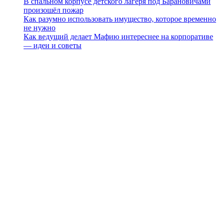
В спальном корпусе детского лагеря под Барановичами
произошёл пожар
Как разумно использовать имущество, которое временно
не нужно
Как ведущий делает Мафию интереснее на корпоративе
— идеи и советы