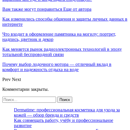
Вам также могут понравиться
Еще от автора
Как изменились способы общения и защиты личных данных в
интернете
Что входит в оформление памятника на могилу: портрет,
надпись, цветник и декор
Как меняется рынок радиоэлектронных технологий в эпоху
тотальной беспроводной связи
Почему выбор лодочного мотора — отличный вклад в
комфорт и надежность отдыха на воде
Prev
Next
Комментарии закрыты.
Dermatime: профессиональная косметика для ухода за
кожей — обзор бренда и средств
Как совмещать работу, учёбу и профессиональное
развитие