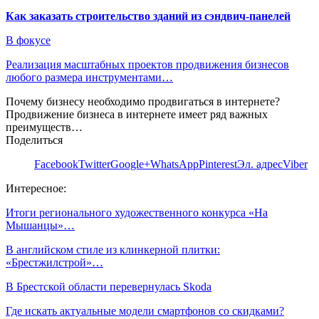
Как заказать строительство зданий из сэндвич-панелей
В фокусе
Реализация масштабных проектов продвижения бизнесов
любого размера инструментами…
Почему бизнесу необходимо продвигаться в интернете?
Продвижение бизнеса в интернете имеет ряд важных
преимуществ…
Поделиться
Facebook
Twitter
Google+
WhatsApp
Pinterest
Эл. адрес
Viber
Интересное:
Итоги регионального художественного конкурса «На
Мышанцы»…
В английском стиле из клинкерной плитки:
«Брестжилстрой»…
В Брестской области перевернулась Skoda
Где искать актуальные модели смартфонов со скидками?