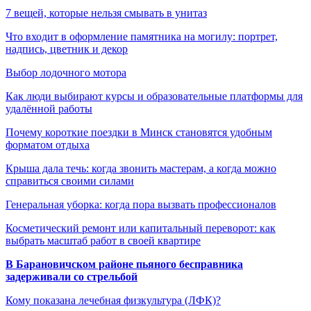
7 вещей, которые нельзя смывать в унитаз
Что входит в оформление памятника на могилу: портрет,
надпись, цветник и декор
Выбор лодочного мотора
Как люди выбирают курсы и образовательные платформы для
удалённой работы
Почему короткие поездки в Минск становятся удобным
форматом отдыха
Крыша дала течь: когда звонить мастерам, а когда можно
справиться своими силами
Генеральная уборка: когда пора вызвать профессионалов
Косметический ремонт или капитальный переворот: как
выбрать масштаб работ в своей квартире
В Барановичском районе пьяного бесправника
задерживали со стрельбой
Кому показана лечебная физкультура (ЛФК)?