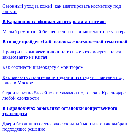
Сезонный уход за кожей: как адаптировать косметику под
климат
В Барановичах официально открыли мотосезон
Малый ремонтный бизнес: с чего начинают частные мастера
В городе пройдет «Библионочь» с космической тематикой
Проверить комплектацию и не только: что смотреть перед
заказом авто из Китая
Как соотнести видеокарту с монитором
Как заказать строительство зданий из сэндвич-панелей под
ключ в Москве
Строительство бассейнов и хамамов под ключ в Краснодаре
любой сложности
В Барановичах обновляют остановки общественного
транспорта
Двери без лишнего: что такое скрытый монтаж и как выбрать
подходящее решение