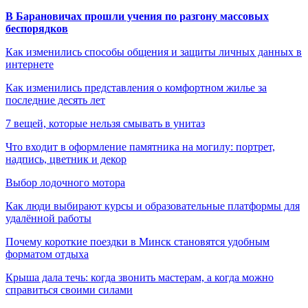
В Барановичах прошли учения по разгону массовых
беспорядков
Как изменились способы общения и защиты личных данных в
интернете
Как изменились представления о комфортном жилье за
последние десять лет
7 вещей, которые нельзя смывать в унитаз
Что входит в оформление памятника на могилу: портрет,
надпись, цветник и декор
Выбор лодочного мотора
Как люди выбирают курсы и образовательные платформы для
удалённой работы
Почему короткие поездки в Минск становятся удобным
форматом отдыха
Крыша дала течь: когда звонить мастерам, а когда можно
справиться своими силами