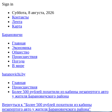
Sign in
Суббота, 8 августа, 2026
Контакты
Лента
Карта
Барановичи
Главная
Экономика
Общество
Происшествия
Погода
В мире
baranovichi.by
Главная
Происшествия
Более 500 рублей похитили из кабины незапертого авто
у жителя Барановичского района
Вернуться к "Более 500 рублей похитили из кабины
незапертого авто у жителя Барановичского района"