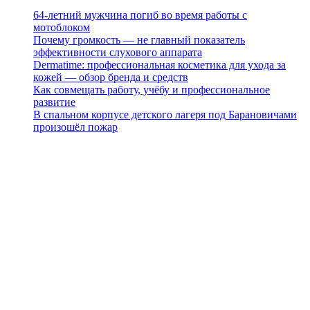
64-летний мужчина погиб во время работы с
мотоблоком
Почему громкость — не главный показатель
эффективности слухового аппарата
Dermatime: профессиональная косметика для ухода за
кожей — обзор бренда и средств
Как совмещать работу, учёбу и профессиональное
развитие
В спальном корпусе детского лагеря под Барановичами
произошёл пожар