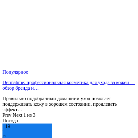
Популярное
Dermatime: профессиональная косметика для ухода за кожей —
обзор бренда и…
Правильно подобранный домашний уход помогает
поддерживать кожу в хорошем состоянии, продлевать
эффект…
Prev
Next
1 из 3
Погода
+
19
°
C