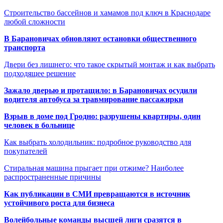
Строительство бассейнов и хамамов под ключ в Краснодаре
любой сложности
В Барановичах обновляют остановки общественного
транспорта
Двери без лишнего: что такое скрытый монтаж и как выбрать
подходящее решение
Зажало дверью и протащило: в Барановичах осудили
водителя автобуса за травмирование пассажирки
Взрыв в доме под Гродно: разрушены квартиры, один
человек в больнице
Как выбрать холодильник: подробное руководство для
покупателей
Стиральная машина прыгает при отжиме? Наиболее
распространенные причины
Как публикации в СМИ превращаются в источник
устойчивого роста для бизнеса
Волейбольные команды высшей лиги сразятся в