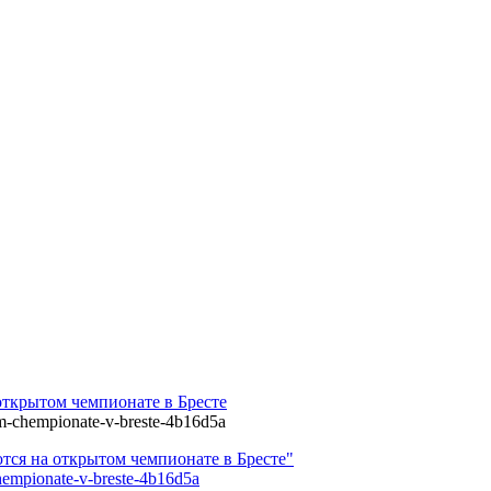
открытом чемпионате в Бресте
tom-chempionate-v-breste-4b16d5a
ются на открытом чемпионате в Бресте"