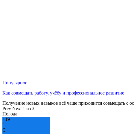
Популярное
Как совмещать работу, учёбу и профессиональное развитие
Получение новых навыков всё чаще приходится совмещать с о
Prev
Next
1 из 3
Погода
+
19
°
C