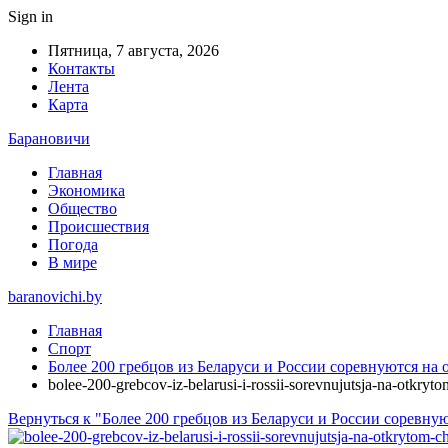
Sign in
Пятница, 7 августа, 2026
Контакты
Лента
Карта
Барановичи
Главная
Экономика
Общество
Происшествия
Погода
В мире
baranovichi.by
Главная
Спорт
Более 200 гребцов из Беларуси и России соревнуются на 
bolee-200-grebcov-iz-belarusi-i-rossii-sorevnujutsja-na-otkry
Вернуться к "Более 200 гребцов из Беларуси и России соревну