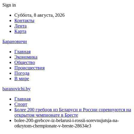
Sign in
Суббота, 8 августа, 2026
Контакты
Лента
Карта
Барановичи
Главная
Экономика
Общество
Происшествия
Погода
В мире
baranovichi.by
Главная
Спорт
Более 200 гребцов из Беларуси и России соревнуются на
открытом чемпионате в Бресте
bolee-200-grebcov-iz-belarusi-i-rossii-sorevnujutsja-na-
otkrytom-chempionate-v-breste-28634e3