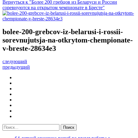
Вернуться к "Более 200 гребцов из Беларуси и России
соревнуются на открытом чемпионате в Бресте"
bolee-200-grebcov-iz-belarusi-i-rossii-
sorevnujutsja-na-otkrytom-chempionate-
v-breste-28634e3
следующий
предыдущий