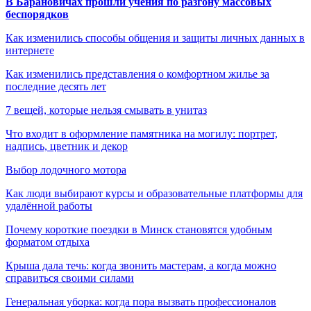
В Барановичах прошли учения по разгону массовых
беспорядков
Как изменились способы общения и защиты личных данных в
интернете
Как изменились представления о комфортном жилье за
последние десять лет
7 вещей, которые нельзя смывать в унитаз
Что входит в оформление памятника на могилу: портрет,
надпись, цветник и декор
Выбор лодочного мотора
Как люди выбирают курсы и образовательные платформы для
удалённой работы
Почему короткие поездки в Минск становятся удобным
форматом отдыха
Крыша дала течь: когда звонить мастерам, а когда можно
справиться своими силами
Генеральная уборка: когда пора вызвать профессионалов