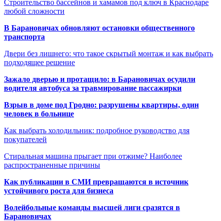
Строительство бассейнов и хамамов под ключ в Краснодаре
любой сложности
В Барановичах обновляют остановки общественного
транспорта
Двери без лишнего: что такое скрытый монтаж и как выбрать
подходящее решение
Зажало дверью и протащило: в Барановичах осудили
водителя автобуса за травмирование пассажирки
Взрыв в доме под Гродно: разрушены квартиры, один
человек в больнице
Как выбрать холодильник: подробное руководство для
покупателей
Стиральная машина прыгает при отжиме? Наиболее
распространенные причины
Как публикации в СМИ превращаются в источник
устойчивого роста для бизнеса
Волейбольные команды высшей лиги сразятся в
Барановичах