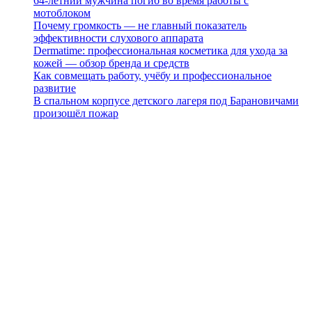
64-летний мужчина погиб во время работы с
мотоблоком
Почему громкость — не главный показатель
эффективности слухового аппарата
Dermatime: профессиональная косметика для ухода за
кожей — обзор бренда и средств
Как совмещать работу, учёбу и профессиональное
развитие
В спальном корпусе детского лагеря под Барановичами
произошёл пожар