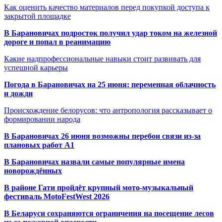
Как оценить качество материалов перед покупкой доступа к
закрытой площадке
В Барановичах подросток получил удар током на железной
дороге и попал в реанимацию
Какие надпрофессиональные навыки стоит развивать для
успешной карьеры
Погода в Барановичах на 25 июня: переменная облачность
и дожди
Происхождение белорусов: что антропология рассказывает о
формировании народа
В Барановичах 26 июня возможны перебои связи из-за
плановых работ A1
В Барановичах назвали самые популярные имена
новорождённых
В районе Гати пройдёт крупный мото-музыкальный
фестиваль MotoFestWest 2026
В Беларуси сохраняются ограничения на посещение лесов