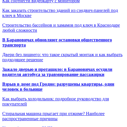
Как соотнести видеокарту с монитором
Как заказать строительство зданий из сэндвич-панелей под
ключ в Москве
Строительство бассейнов и хамамов под ключ в Краснодаре
любой сложности
В Барановичах обновляют остановки общественного
транспорта
Двери без лишнего: что такое скрытый монтаж и как выбрать
подходящее решение
Зажало дверью и протащило: в Барановичах осудили
водителя автобуса за травмирование пассажирки
Взрыв в доме под Гродно: разрушены квартиры, один
человек в больнице
Как выбрать холодильник: подробное руководство для
покупателей
Стиральная машина прыгает при отжиме? Наиболее
распространенные причины