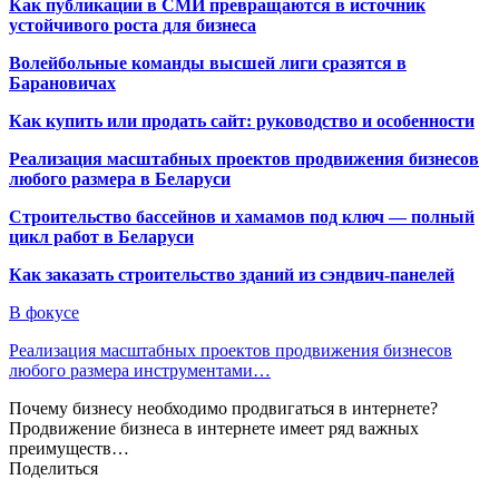
Как публикации в СМИ превращаются в источник
устойчивого роста для бизнеса
Волейбольные команды высшей лиги сразятся в
Барановичах
Как купить или продать сайт: руководство и особенности
Реализация масштабных проектов продвижения бизнесов
любого размера в Беларуси
Строительство бассейнов и хамамов под ключ — полный
цикл работ в Беларуси
Как заказать строительство зданий из сэндвич-панелей
В фокусе
Реализация масштабных проектов продвижения бизнесов
любого размера инструментами…
Почему бизнесу необходимо продвигаться в интернете?
Продвижение бизнеса в интернете имеет ряд важных
преимуществ…
Поделиться