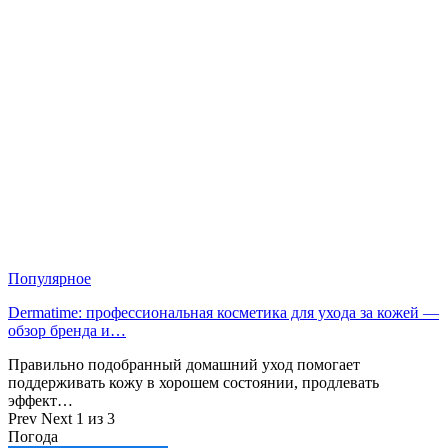
Популярное
Dermatime: профессиональная косметика для ухода за кожей —
обзор бренда и…
Правильно подобранный домашний уход помогает
поддерживать кожу в хорошем состоянии, продлевать
эффект…
Prev
Next
1 из 3
Погода