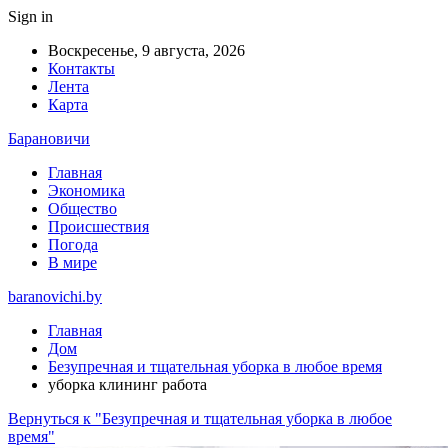
Sign in
Воскресенье, 9 августа, 2026
Контакты
Лента
Карта
Барановичи
Главная
Экономика
Общество
Происшествия
Погода
В мире
baranovichi.by
Главная
Дом
Безупречная и тщательная уборка в любое время
уборка клининг работа
Вернуться к "Безупречная и тщательная уборка в любое
время"