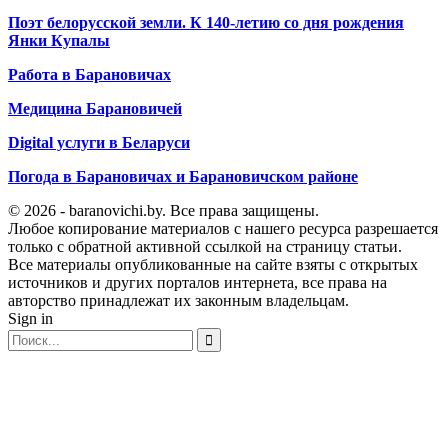
Поэт белорусской земли. К 140-летию со дня рождения
Янки Купалы
Работа в Барановичах
Медицина Барановичей
Digital услуги в Беларуси
Погода в Барановичах и Барановичском районе
© 2026 - baranovichi.by. Все права защищены.
Любое копирование материалов с нашего ресурса разрешается
только с обратной активной ссылкой на страницу статьи.
Все материалы опубликованные на сайте взяты с открытых
источников и других порталов интернета, все права на
авторство принадлежат их законным владельцам.
Sign in