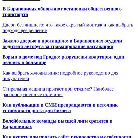
В Барановичах обновляют остановки общественного
транспорта
Двери без лишнего: что такое скрытый монтаж и как выбрать
подходящее решение
Зажало дверью и протащило: в Барановичах осудили
водителя автобуса за травмирование пассажирки
Взрыв в доме под Гродно: разрушены квартиры, один
человек в больнице
Как выбрать холодильник: подробное руководство для
покупателей
Стиральная машина прыгает при отжиме? Наиболее
распространенные причины
Как публикации в СМИ превращаются в источник
устойчивого роста для бизнеса
Волейбольные команды высшей лиги сразятся в
Барановичах
Как купить или продать сайт: руководство и особенности