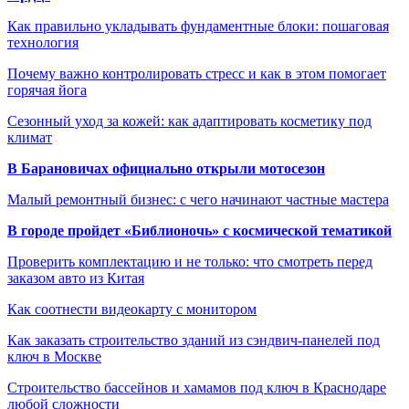
Как правильно укладывать фундаментные блоки: пошаговая
технология
Почему важно контролировать стресс и как в этом помогает
горячая йога
Сезонный уход за кожей: как адаптировать косметику под
климат
В Барановичах официально открыли мотосезон
Малый ремонтный бизнес: с чего начинают частные мастера
В городе пройдет «Библионочь» с космической тематикой
Проверить комплектацию и не только: что смотреть перед
заказом авто из Китая
Как соотнести видеокарту с монитором
Как заказать строительство зданий из сэндвич-панелей под
ключ в Москве
Строительство бассейнов и хамамов под ключ в Краснодаре
любой сложности