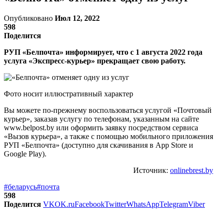
Опубликовано
Июл 12, 2022
598
Поделится
РУП «Белпочта» информирует, что с 1 августа 2022 года
услуга «Экспресс-курьер» прекращает свою работу.
Фото носит иллюстративный характер
Вы можете по-прежнему воспользоваться услугой «Почтовый
курьер», заказав услугу по телефонам, указанным на сайте
www.belpost.by или оформить заявку посредством сервиса
«Вызов курьера», а также с помощью мобильного приложения
РУП «Белпочта» (доступно для скачивания в App Store и
Google Play).
Источник:
onlinebrest.by
#беларусь
#почта
598
Поделится
VK
OK.ru
Facebook
Twitter
WhatsApp
Telegram
Viber