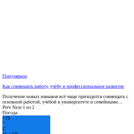
Популярное
Как совмещать работу, учёбу и профессиональное развитие
Получение новых навыков всё чаще приходится совмещать с
основной работой, учёбой в университете и семейными…
Prev
Next
1 из 2
Погода
+
19
°
C