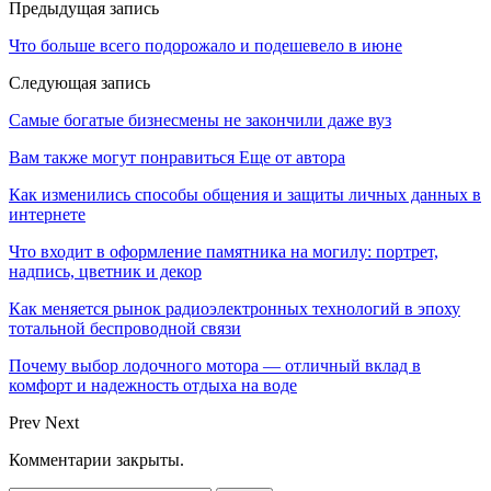
Предыдущая запись
Что больше всего подорожало и подешевело в июне
Следующая запись
Самые богатые бизнесмены не закончили даже вуз
Вам также могут понравиться
Еще от автора
Как изменились способы общения и защиты личных данных в
интернете
Что входит в оформление памятника на могилу: портрет,
надпись, цветник и декор
Как меняется рынок радиоэлектронных технологий в эпоху
тотальной беспроводной связи
Почему выбор лодочного мотора — отличный вклад в
комфорт и надежность отдыха на воде
Prev
Next
Комментарии закрыты.