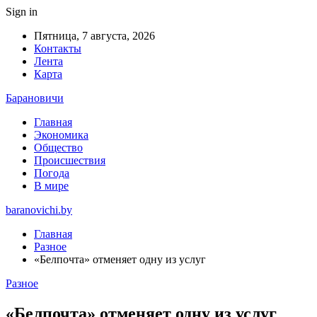
Sign in
Пятница, 7 августа, 2026
Контакты
Лента
Карта
Барановичи
Главная
Экономика
Общество
Происшествия
Погода
В мире
baranovichi.by
Главная
Разное
«Белпочта» отменяет одну из услуг
Разное
«Белпочта» отменяет одну из услуг