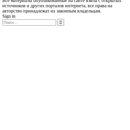
Все материалы опубликованные на сайте взяты с открытых
источников и других порталов интернета, все права на
авторство принадлежат их законным владельцам.
Sign in