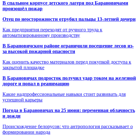
В спальном корпусе детского лагеря под Барановичами
произошёл пожар
Отец по неосторожности отрубил пальцы 13-летней дочери
Как предприятия переходят от ручного труда к
автоматизированному производству
В Барановичском районе ограничили посещение лесов из-
за высокой пожарной опасности
Как оценить качество материалов перед покупкой доступа к
закрытой площадке
В Барановичах подросток получил удар током на железной
дороге и попал в реанимацию
Какие надпрофессиональные навыки стоит развивать для
успешной карьеры
Погода в Барановичах на 25 июня: переменная облачность
и дожди
Происхождение белорусов: что антропология рассказывает о
формировании народа