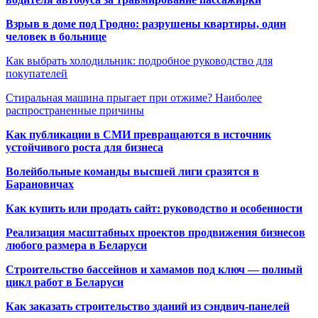
Взрыв в доме под Гродно: разрушены квартиры, один
человек в больнице
Как выбрать холодильник: подробное руководство для
покупателей
Стиральная машина прыгает при отжиме? Наиболее
распространенные причины
Как публикации в СМИ превращаются в источник
устойчивого роста для бизнеса
Волейбольные команды высшей лиги сразятся в
Барановичах
Как купить или продать сайт: руководство и особенности
Реализация масштабных проектов продвижения бизнесов
любого размера в Беларуси
Строительство бассейнов и хамамов под ключ — полный
цикл работ в Беларуси
Как заказать строительство зданий из сэндвич-панелей