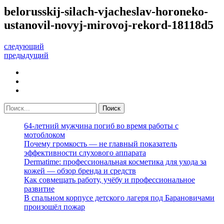
belorusskij-silach-vjacheslav-horoneko-
ustanovil-novyj-mirovoj-rekord-18118d5
следующий
предыдущий
64-летний мужчина погиб во время работы с
мотоблоком
Почему громкость — не главный показатель
эффективности слухового аппарата
Dermatime: профессиональная косметика для ухода за
кожей — обзор бренда и средств
Как совмещать работу, учёбу и профессиональное
развитие
В спальном корпусе детского лагеря под Барановичами
произошёл пожар