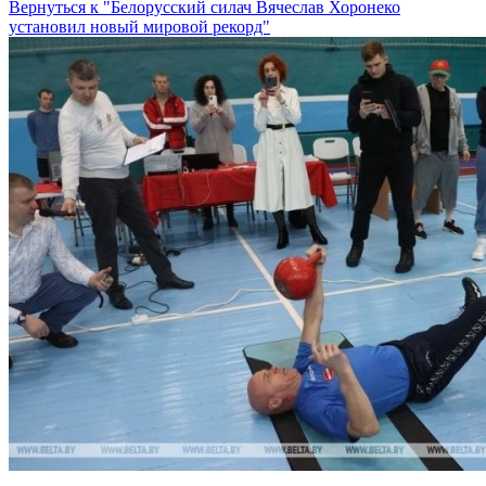
Вернуться к "Белорусский силач Вячеслав Хоронеко
установил новый мировой рекорд"