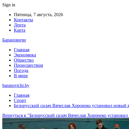
Sign in
Пятница, 7 августа, 2026
Контакты
Лента
Карта
Барановичи
Главная
Экономика
Общество
Происшествия
Погода
В мире
baranovichi.by
Главная
Спорт
Белорусский силач Вячеслав Хоронеко установил новый 
Вернуться к "Белорусский силач Вячеслав Хоронеко установил