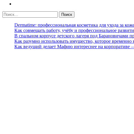
Dermatime: профессиональная косметика для ухода за кож
Как совмещать работу, учёбу и профессиональное развити
В спальном корпусе детского лагеря под Барановичами 
Как разумно использовать имущество, которое временно
Как ведущий делает Мафию интереснее на корпоративе 