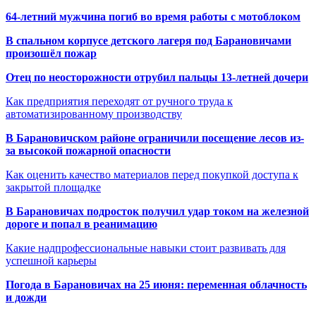
64-летний мужчина погиб во время работы с мотоблоком
В спальном корпусе детского лагеря под Барановичами
произошёл пожар
Отец по неосторожности отрубил пальцы 13-летней дочери
Как предприятия переходят от ручного труда к
автоматизированному производству
В Барановичском районе ограничили посещение лесов из-
за высокой пожарной опасности
Как оценить качество материалов перед покупкой доступа к
закрытой площадке
В Барановичах подросток получил удар током на железной
дороге и попал в реанимацию
Какие надпрофессиональные навыки стоит развивать для
успешной карьеры
Погода в Барановичах на 25 июня: переменная облачность
и дожди