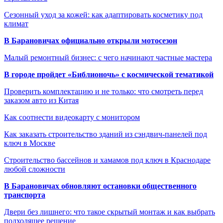
Сезонный уход за кожей: как адаптировать косметику под
климат
В Барановичах официально открыли мотосезон
Малый ремонтный бизнес: с чего начинают частные мастера
В городе пройдет «Библионочь» с космической тематикой
Проверить комплектацию и не только: что смотреть перед
заказом авто из Китая
Как соотнести видеокарту с монитором
Как заказать строительство зданий из сэндвич-панелей под
ключ в Москве
Строительство бассейнов и хамамов под ключ в Краснодаре
любой сложности
В Барановичах обновляют остановки общественного
транспорта
Двери без лишнего: что такое скрытый монтаж и как выбрать
подходящее решение