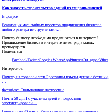
Как заказать строительство зданий из сэндвич-панелей
В фокусе
Реализация масштабных проектов продвижения бизнесов
любого размера инструментами…
Почему бизнесу необходимо продвигаться в интернете?
Продвижение бизнеса в интернете имеет ряд важных
преимуществ…
Поделиться
Facebook
Twitter
Google+
WhatsApp
Pinterest
Эл. адрес
Viber
Интересное:
Почему из торговой сети Брестчины изъяты детские ботинки,
…
Фотофакт. Тюльпановое настроение
Почти 50 ДТП с участием детей и подростков
зарегистрировали…
Гороскоп на 30 марта. Козерогам не нужно планировать