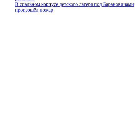
В спальном корпусе детского лагеря под Барановичами
произошёл пожар