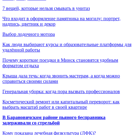
7 вещей, которые нельзя смывать в унитаз
Что входит в оформление памятника на могилу: портрет,
надпись, цветник и декор
Выбор лодочного мотора
Как люди выбирают курсы и образовательные платформы для
удалённой работы
Почему короткие поездки в Минск становятся удобным
форматом отдыха
Крыша дала течь: когда звонить мастерам, а когда можно
справиться своими силами
Генеральная уборка: когда пора вызвать профессионалов
Косметический ремонт или капитальный переворот: как
выбрать масштаб работ в своей квартире
В Барановичском районе пьяного бесправника
задерживали со стрельбой
Кому показана лечебная физкультура (ЛФК)?