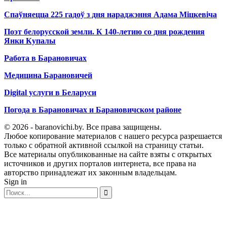
Спаўняецца 225 гадоў з дня нараджэння Адама Міцкевіча
Поэт белорусской земли. К 140-летию со дня рождения
Янки Купалы
Работа в Барановичах
Медицина Барановичей
Digital услуги в Беларуси
Погода в Барановичах и Барановичском районе
© 2026 - baranovichi.by. Все права защищены.
Любое копирование материалов с нашего ресурса разрешается
только с обратной активной ссылкой на страницу статьи.
Все материалы опубликованные на сайте взяты с открытых
источников и других порталов интернета, все права на
авторство принадлежат их законным владельцам.
Sign in