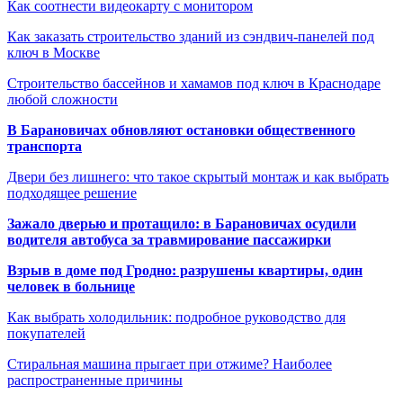
Как соотнести видеокарту с монитором
Как заказать строительство зданий из сэндвич-панелей под
ключ в Москве
Строительство бассейнов и хамамов под ключ в Краснодаре
любой сложности
В Барановичах обновляют остановки общественного
транспорта
Двери без лишнего: что такое скрытый монтаж и как выбрать
подходящее решение
Зажало дверью и протащило: в Барановичах осудили
водителя автобуса за травмирование пассажирки
Взрыв в доме под Гродно: разрушены квартиры, один
человек в больнице
Как выбрать холодильник: подробное руководство для
покупателей
Стиральная машина прыгает при отжиме? Наиболее
распространенные причины