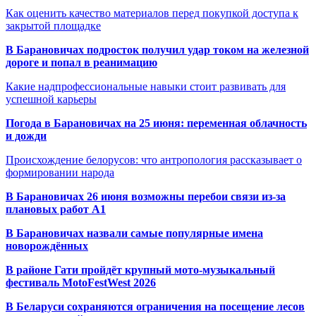
Как оценить качество материалов перед покупкой доступа к
закрытой площадке
В Барановичах подросток получил удар током на железной
дороге и попал в реанимацию
Какие надпрофессиональные навыки стоит развивать для
успешной карьеры
Погода в Барановичах на 25 июня: переменная облачность
и дожди
Происхождение белорусов: что антропология рассказывает о
формировании народа
В Барановичах 26 июня возможны перебои связи из-за
плановых работ A1
В Барановичах назвали самые популярные имена
новорождённых
В районе Гати пройдёт крупный мото-музыкальный
фестиваль MotoFestWest 2026
В Беларуси сохраняются ограничения на посещение лесов