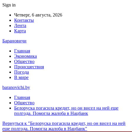
Sign in
Четверг, 6 августа, 2026
Контакты
Лента
Карта
Барановичи
Главная
Экономика
Общество
Происшествия
Погода
В мире
baranovichi.by
Главная
Общество
Белоруска погасила кредит, но он висел на ней еще
полгода. Помогла жалоба в Нацбанк
Вернуться к "Белоруска погасила кредит, но он висел на ней
еще полгода. Помогла жалоба в Нацбанк"