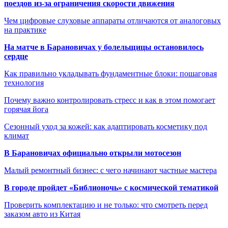
поездов из-за ограничения скорости движения
Чем цифровые слуховые аппараты отличаются от аналоговых
на практике
На матче в Барановичах у болельщицы остановилось
сердце
Как правильно укладывать фундаментные блоки: пошаговая
технология
Почему важно контролировать стресс и как в этом помогает
горячая йога
Сезонный уход за кожей: как адаптировать косметику под
климат
В Барановичах официально открыли мотосезон
Малый ремонтный бизнес: с чего начинают частные мастера
В городе пройдет «Библионочь» с космической тематикой
Проверить комплектацию и не только: что смотреть перед
заказом авто из Китая