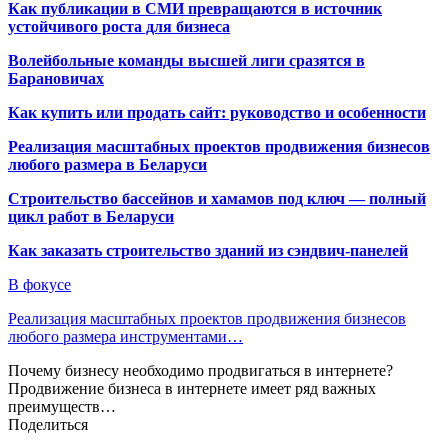
Как публикации в СМИ превращаются в источник
устойчивого роста для бизнеса
Волейбольные команды высшей лиги сразятся в
Барановичах
Как купить или продать сайт: руководство и особенности
Реализация масштабных проектов продвижения бизнесов
любого размера в Беларуси
Строительство бассейнов и хамамов под ключ — полный
цикл работ в Беларуси
Как заказать строительство зданий из сэндвич-панелей
В фокусе
Реализация масштабных проектов продвижения бизнесов
любого размера инструментами…
Почему бизнесу необходимо продвигаться в интернете?
Продвижение бизнеса в интернете имеет ряд важных
преимуществ…
Поделиться