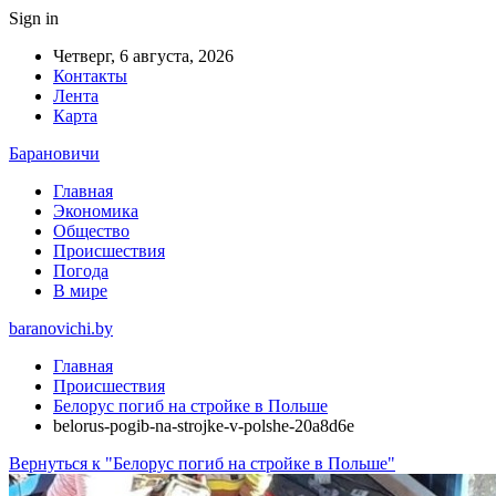
Sign in
Четверг, 6 августа, 2026
Контакты
Лента
Карта
Барановичи
Главная
Экономика
Общество
Происшествия
Погода
В мире
baranovichi.by
Главная
Происшествия
Белорус погиб на стройке в Польше
belorus-pogib-na-strojke-v-polshe-20a8d6e
Вернуться к "Белорус погиб на стройке в Польше"