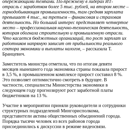
опережающими темпами. По-прежнему в лидерах ИТ-
отрасль с заработком более 5 тыс. рублей, на втором месте –
горнодобывающая промышленность, там средняя зарплата
превышает 4 тыс., на третьем – финансовая и страховая
деятельность. Но больший интерес представляет четвертое
место – профессиональная научно-техническая деятельность,
которая обогнала строительную и промышленную отрасли.
Что касается бюджетных организаций, то рост зарплат их
работников напрямую зависит от прибыльности реального
сектора экономики и выплаты налогов,
– рассказала Т.
Бранцевич.
Заместитель министра отметила, что по итогам девяти
месяцев нынешнего года экономика страны показала прирост
в 3,5 %, в промышленном комплексе прирост составил 8 %.
Это позволяет оптимистично смотреть в будущее. В
частности, специалисты Министерства экономики в
следующем году прогнозируют рост заработной платы
бюджетников на 13 %.
Участие в мероприятии приняли руководители и сотрудники
структурных подразделений Мингорисполкома,
представители актива общественных объединений города.
Порядка тысячи человек из всех районов города
присоединились к дискуссии в режиме видеосвязи.