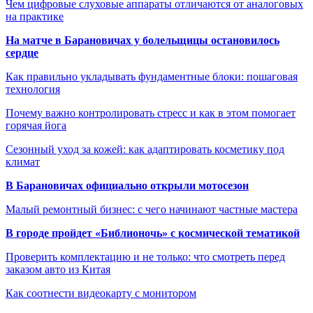
Чем цифровые слуховые аппараты отличаются от аналоговых
на практике
На матче в Барановичах у болельщицы остановилось
сердце
Как правильно укладывать фундаментные блоки: пошаговая
технология
Почему важно контролировать стресс и как в этом помогает
горячая йога
Сезонный уход за кожей: как адаптировать косметику под
климат
В Барановичах официально открыли мотосезон
Малый ремонтный бизнес: с чего начинают частные мастера
В городе пройдет «Библионочь» с космической тематикой
Проверить комплектацию и не только: что смотреть перед
заказом авто из Китая
Как соотнести видеокарту с монитором