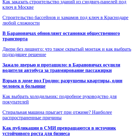
Как заказать строительство зданий из сэндвич-панелей под
ключ в Москве
Строительство бассейнов и хамамов под ключ в Краснодаре
любой сложности
В Барановичах обновляют остановки общественного
транспорта
Двери без лишнего: что такое скрытый монтаж и как выбрать
подходящее решение
Зажало дверью и протащило: в Барановичах осудили
водителя автобуса за травмирование пассажирки
Взрыв в доме под Гродно: разрушены квартиры, один
человек в больнице
Как выбрать холодильник: подробное руководство для
покупателей
Стиральная машина прыгает при отжиме? Наиболее
распространенные причины
Как публикации в СМИ превращаются в источник
устойчивого роста для бизнеса