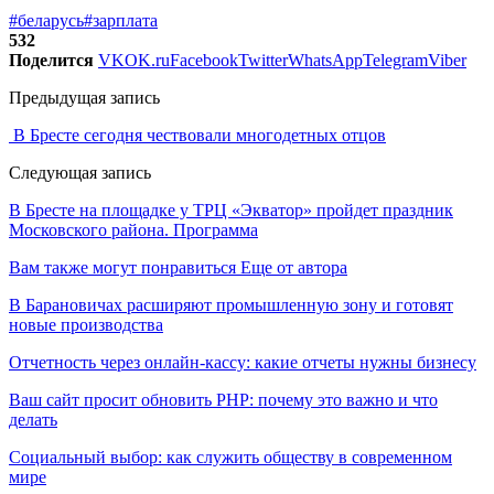
#беларусь
#зарплата
532
Поделится
VK
OK.ru
Facebook
Twitter
WhatsApp
Telegram
Viber
Предыдущая запись
В Бресте сегодня чествовали многодетных отцов
Следующая запись
В Бресте на площадке у ТРЦ «Экватор» пройдет праздник
Московского района. Программа
Вам также могут понравиться
Еще от автора
В Барановичах расширяют промышленную зону и готовят
новые производства
Отчетность через онлайн-кассу: какие отчеты нужны бизнесу
Ваш сайт просит обновить PHP: почему это важно и что
делать
Социальный выбор: как служить обществу в современном
мире