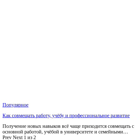
Популярное
Как совмещать работу, учёбу и профессиональное развитие
Получение новых навыков всё чаще приходится совмещать с
основной работой, учёбой в университете и семейными…
Prev
Next
1 из 2