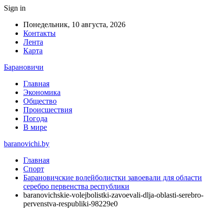
Sign in
Понедельник, 10 августа, 2026
Контакты
Лента
Карта
Барановичи
Главная
Экономика
Общество
Происшествия
Погода
В мире
baranovichi.by
Главная
Спорт
Барановичские волейболистки завоевали для области
серебро первенства республики
baranovichskie-volejbolistki-zavoevali-dlja-oblasti-serebro-
pervenstva-respubliki-98229e0