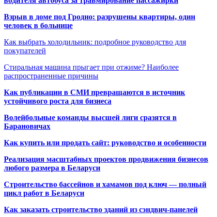
водителя автобуса за травмирование пассажирки
Взрыв в доме под Гродно: разрушены квартиры, один
человек в больнице
Как выбрать холодильник: подробное руководство для
покупателей
Стиральная машина прыгает при отжиме? Наиболее
распространенные причины
Как публикации в СМИ превращаются в источник
устойчивого роста для бизнеса
Волейбольные команды высшей лиги сразятся в
Барановичах
Как купить или продать сайт: руководство и особенности
Реализация масштабных проектов продвижения бизнесов
любого размера в Беларуси
Строительство бассейнов и хамамов под ключ — полный
цикл работ в Беларуси
Как заказать строительство зданий из сэндвич-панелей