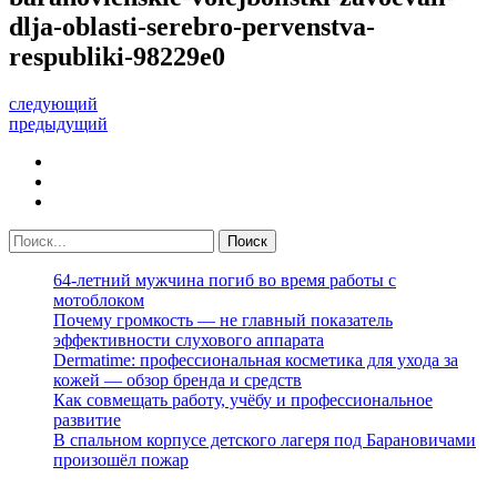
dlja-oblasti-serebro-pervenstva-
respubliki-98229e0
следующий
предыдущий
64-летний мужчина погиб во время работы с
мотоблоком
Почему громкость — не главный показатель
эффективности слухового аппарата
Dermatime: профессиональная косметика для ухода за
кожей — обзор бренда и средств
Как совмещать работу, учёбу и профессиональное
развитие
В спальном корпусе детского лагеря под Барановичами
произошёл пожар