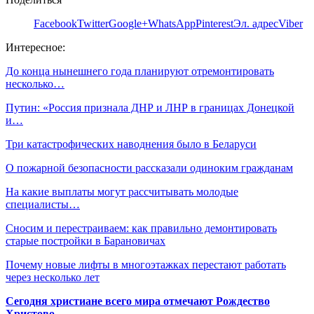
Facebook
Twitter
Google+
WhatsApp
Pinterest
Эл. адрес
Viber
Интересное:
До конца нынешнего года планируют отремонтировать
несколько…
Путин: «Россия признала ДНР и ЛНР в границах Донецкой
и…
Три катастрофических наводнения было в Беларуси
О пожарной безопасности рассказали одиноким гражданам
На какие выплаты могут рассчитывать молодые
специалисты…
Сносим и перестраиваем: как правильно демонтировать
старые постройки в Барановичах
Почему новые лифты в многоэтажках перестают работать
через несколько лет
Сегодня христиане всего мира отмечают Рождество
Христово