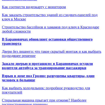
Как соотнести видеокарту с монитором
Как заказать строительство зданий из сэндвич-панелей под
ключ в Москве
Строительство бассейнов и хамамов под ключ в Краснодаре
любой сложности
В Барановичах обновляют остановки общественного
транспорта
Двери без лишнего: что такое скрытый монтаж и как выбрать
подходящее решение
Зажало дверью и протащило: в Барановичах осудили
водителя автобуса за травмирование пассажирки
Взрыв в доме под Гродно: разрушены квартиры, один
человек в больнице
Как выбрать холодильник: подробное руководство для
покупателей
Стиральная машина прыгает при отжиме? Наиболее
распространенные причины