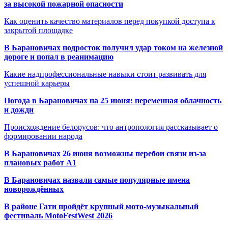
за высокой пожарной опасности
Как оценить качество материалов перед покупкой доступа к
закрытой площадке
В Барановичах подросток получил удар током на железной
дороге и попал в реанимацию
Какие надпрофессиональные навыки стоит развивать для
успешной карьеры
Погода в Барановичах на 25 июня: переменная облачность
и дожди
Происхождение белорусов: что антропология рассказывает о
формировании народа
В Барановичах 26 июня возможны перебои связи из-за
плановых работ A1
В Барановичах назвали самые популярные имена
новорождённых
В районе Гати пройдёт крупный мото-музыкальный
фестиваль MotoFestWest 2026