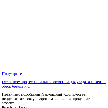
Популярное
Dermatime: профессиональная косметика для ухода за кожей —
обзор бренда и…
Правильно подобранный домашний уход помогает
поддерживать кожу в хорошем состоянии, продлевать
эффект…
Prev
Next
1 из 3