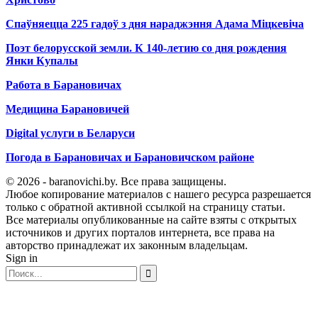
Спаўняецца 225 гадоў з дня нараджэння Адама Міцкевіча
Поэт белорусской земли. К 140-летию со дня рождения
Янки Купалы
Работа в Барановичах
Медицина Барановичей
Digital услуги в Беларуси
Погода в Барановичах и Барановичском районе
© 2026 - baranovichi.by. Все права защищены.
Любое копирование материалов с нашего ресурса разрешается
только с обратной активной ссылкой на страницу статьи.
Все материалы опубликованные на сайте взяты с открытых
источников и других порталов интернета, все права на
авторство принадлежат их законным владельцам.
Sign in