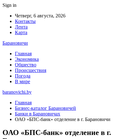
Sign in
Четверг, 6 августа, 2026
Контакты
Лента
Карта
Барановичи
Главная
Экономика
Общество
Происшествия
Погода
В мире
baranovichi.by
Главная
Бизнес-каталог Барановичей
Банки в Барановичах
ОАО «БПС-банк» отделение в г. Барановичи
ОАО «БПС-банк» отделение в г.