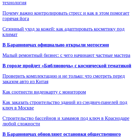
технология
Почему важно контролировать стресс и как в этом помогает
горячая йога
Сезонный уход за кожей: как адаптировать косметику под
климат
В Барановичах официально открыли мотосезон
Малый ремонтный бизнес: с чего начинают частные мастера
В городе пройдет «Библионочь» с космической тематикой
Проверить комплектацию и не только: что смотреть перед
заказом авто из Китая
Как соотнести видеокарту с монитором
Как заказать строительство зданий из сэндвич-панелей под
ключ в Москве
Строительство бассейнов и хамамов под ключ в Краснодаре
любой сложности
В Барановичах обновляют остановки общественного