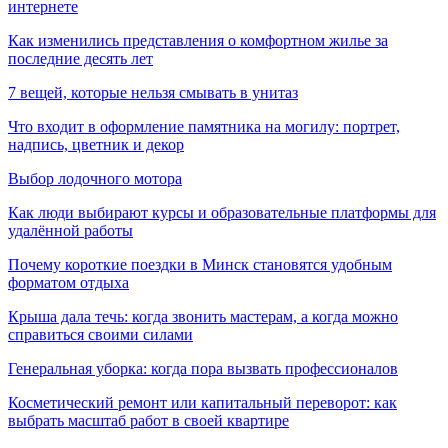
интернете
Как изменились представления о комфортном жилье за
последние десять лет
7 вещей, которые нельзя смывать в унитаз
Что входит в оформление памятника на могилу: портрет,
надпись, цветник и декор
Выбор лодочного мотора
Как люди выбирают курсы и образовательные платформы для
удалённой работы
Почему короткие поездки в Минск становятся удобным
форматом отдыха
Крыша дала течь: когда звонить мастерам, а когда можно
справиться своими силами
Генеральная уборка: когда пора вызвать профессионалов
Косметический ремонт или капитальный переворот: как
выбрать масштаб работ в своей квартире