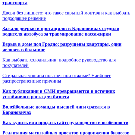
транспорта
Двери без лишнего: что такое скрытый монтаж и как выбрать
подходящее решение
Зажало дверью и протащило: в Барановичах осудили
водителя автобуса за травмирование пассажирки
Взрыв в доме под Гродно: разрушены квартиры, один
человек в больнице
Как выбрать холодильник: подробное руководство для
покупателей
Стиральная машина прыгает при отжиме? Наиболее
распространенные причины
Как публикации в СМИ превращаются в источник
устойчивого роста для бизнеса
Волейбольные команды высшей лиги сразятся в
Барановичах
Как купить или продать сайт: руководство и особенности
Реализация масштабных проектов продвижения бизнесов