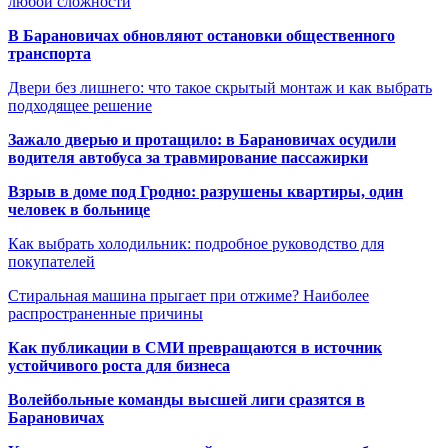
любой сложности
В Барановичах обновляют остановки общественного
транспорта
Двери без лишнего: что такое скрытый монтаж и как выбрать
подходящее решение
Зажало дверью и протащило: в Барановичах осудили
водителя автобуса за травмирование пассажирки
Взрыв в доме под Гродно: разрушены квартиры, один
человек в больнице
Как выбрать холодильник: подробное руководство для
покупателей
Стиральная машина прыгает при отжиме? Наиболее
распространенные причины
Как публикации в СМИ превращаются в источник
устойчивого роста для бизнеса
Волейбольные команды высшей лиги сразятся в
Барановичах