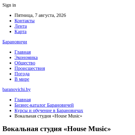
Sign in
Пятница, 7 августа, 2026
Контакты
Лента
Карта
Барановичи
Главная
Экономика
Общество
Происшествия
Погода
В мире
baranovichi.by
Главная
Бизнес-каталог Барановичей
Курсы и обучение в Барановичах
Вокальная студия «House Music»
Вокальная студия «House Music»