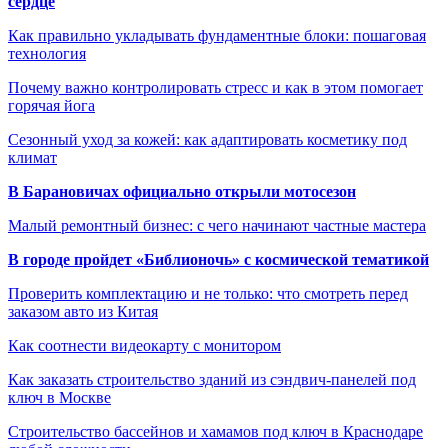
сердце
Как правильно укладывать фундаментные блоки: пошаговая
технология
Почему важно контролировать стресс и как в этом помогает
горячая йога
Сезонный уход за кожей: как адаптировать косметику под
климат
В Барановичах официально открыли мотосезон
Малый ремонтный бизнес: с чего начинают частные мастера
В городе пройдет «Библионочь» с космической тематикой
Проверить комплектацию и не только: что смотреть перед
заказом авто из Китая
Как соотнести видеокарту с монитором
Как заказать строительство зданий из сэндвич-панелей под
ключ в Москве
Строительство бассейнов и хамамов под ключ в Краснодаре