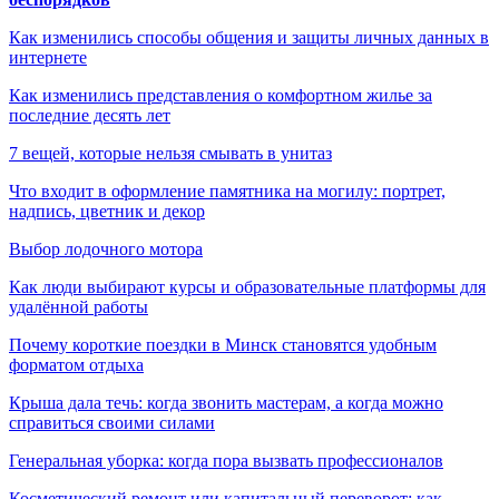
Как изменились способы общения и защиты личных данных в
интернете
Как изменились представления о комфортном жилье за
последние десять лет
7 вещей, которые нельзя смывать в унитаз
Что входит в оформление памятника на могилу: портрет,
надпись, цветник и декор
Выбор лодочного мотора
Как люди выбирают курсы и образовательные платформы для
удалённой работы
Почему короткие поездки в Минск становятся удобным
форматом отдыха
Крыша дала течь: когда звонить мастерам, а когда можно
справиться своими силами
Генеральная уборка: когда пора вызвать профессионалов
Косметический ремонт или капитальный переворот: как