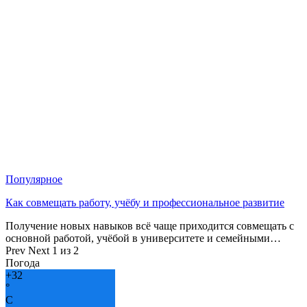
Популярное
Как совмещать работу, учёбу и профессиональное развитие
Получение новых навыков всё чаще приходится совмещать с
основной работой, учёбой в университете и семейными…
Prev
Next
1 из 2
Погода
+
32
°
C