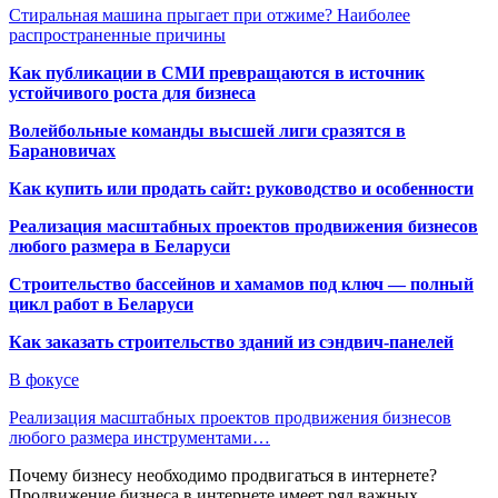
Стиральная машина прыгает при отжиме? Наиболее
распространенные причины
Как публикации в СМИ превращаются в источник
устойчивого роста для бизнеса
Волейбольные команды высшей лиги сразятся в
Барановичах
Как купить или продать сайт: руководство и особенности
Реализация масштабных проектов продвижения бизнесов
любого размера в Беларуси
Строительство бассейнов и хамамов под ключ — полный
цикл работ в Беларуси
Как заказать строительство зданий из сэндвич-панелей
В фокусе
Реализация масштабных проектов продвижения бизнесов
любого размера инструментами…
Почему бизнесу необходимо продвигаться в интернете?
Продвижение бизнеса в интернете имеет ряд важных