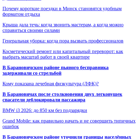
Почему короткие поездки в Минск становятся удобным
форматом отдыха
Крыша дала течь: когда звонить мастерам, а когда можно
справиться своими силами
Генеральная уборка: когда пора вызвать профессионалов
Косметический ремонт или капитальный переворот: как
выбрать масштаб работ в своей квартире
В Барановичском районе пьяного бесправника
задерживали со стрельбой
Кому показана лечебная физкультура (ЛФК)?
В Барановичах после столкновения двух легковушек
спасатели деблокировали пассажира
BMW i3 2026: до 850 км без подзарядки
Grand Mobile: как правильно начать и не совершить типичных
ошибок
В Барановичском районе уточнили границы населённых