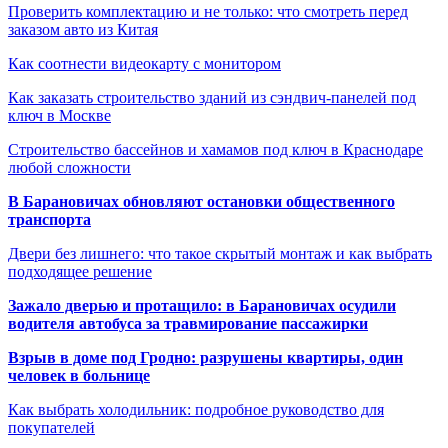
Проверить комплектацию и не только: что смотреть перед
заказом авто из Китая
Как соотнести видеокарту с монитором
Как заказать строительство зданий из сэндвич-панелей под
ключ в Москве
Строительство бассейнов и хамамов под ключ в Краснодаре
любой сложности
В Барановичах обновляют остановки общественного
транспорта
Двери без лишнего: что такое скрытый монтаж и как выбрать
подходящее решение
Зажало дверью и протащило: в Барановичах осудили
водителя автобуса за травмирование пассажирки
Взрыв в доме под Гродно: разрушены квартиры, один
человек в больнице
Как выбрать холодильник: подробное руководство для
покупателей