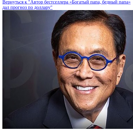
Вернуться к "Автор бестселлера «Богатый папа, бедный папа»
дал прогноз по доллару"