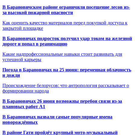
В Барановичском районе ограничили посещение лесов из-
за высокой пожарной опасности
Как оценить качество материалов перед покупкой доступа к
закрытой площадке
В Барановичах подросток получил удар током на железной
дороге и попал в реанимацию
Какие надпрофессиональные навыки стоит развивать для
успешной карьеры
Погода в Барановичах на 25 июня: переменная облачность
и дожди
Происхождение белорусов: что антропология рассказывает о
формировании народа
В Барановичах 26 июня возможны перебои связи из-за
плановых работ A1
В Барановичах назвали самые популярные имена
новорождённых
В районе Гати пройдёт крупный мото-музыкальный