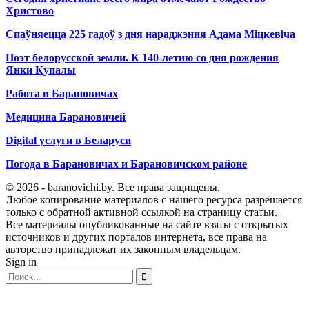
Христово
Спаўняецца 225 гадоў з дня нараджэння Адама Міцкевіча
Поэт белорусской земли. К 140-летию со дня рождения
Янки Купалы
Работа в Барановичах
Медицина Барановичей
Digital услуги в Беларуси
Погода в Барановичах и Барановичском районе
© 2026 - baranovichi.by. Все права защищены.
Любое копирование материалов с нашего ресурса разрешается
только с обратной активной ссылкой на страницу статьи.
Все материалы опубликованные на сайте взяты с открытых
источников и других порталов интернета, все права на
авторство принадлежат их законным владельцам.
Sign in