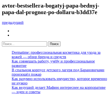
avtor-bestsellera-bogatyj-papa-bednyj-
papa-dal-prognoz-po-dollaru-b3dd37e
предыдущий
Dermatime: профессиональная косметика для ухода за
кожей — обзор бренда и средств
Как совмещать работу, учёбу и профессиональное
развитие
В спальном корпусе детского лагеря под Барановичами
произошёл пожар
Как разумно использовать имущество, которое временно
не нужно
Как ведущий делает Мафию интереснее на корпоративе
— идеи и советы