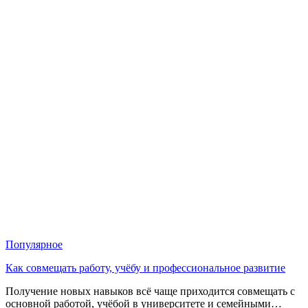
Популярное
Как совмещать работу, учёбу и профессиональное развитие
Получение новых навыков всё чаще приходится совмещать с
основной работой, учёбой в университете и семейными…