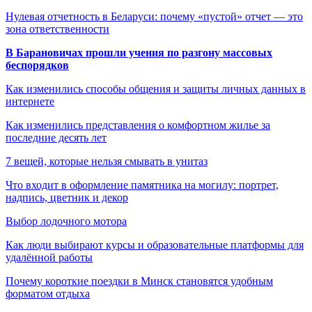
Нулевая отчетность в Беларуси: почему «пустой» отчет — это
зона ответственности
В Барановичах прошли учения по разгону массовых
беспорядков
Как изменились способы общения и защиты личных данных в
интернете
Как изменились представления о комфортном жилье за
последние десять лет
7 вещей, которые нельзя смывать в унитаз
Что входит в оформление памятника на могилу: портрет,
надпись, цветник и декор
Выбор лодочного мотора
Как люди выбирают курсы и образовательные платформы для
удалённой работы
Почему короткие поездки в Минск становятся удобным
форматом отдыха