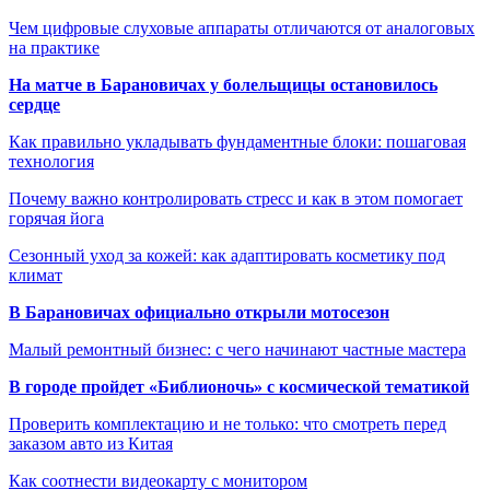
Чем цифровые слуховые аппараты отличаются от аналоговых
на практике
На матче в Барановичах у болельщицы остановилось
сердце
Как правильно укладывать фундаментные блоки: пошаговая
технология
Почему важно контролировать стресс и как в этом помогает
горячая йога
Сезонный уход за кожей: как адаптировать косметику под
климат
В Барановичах официально открыли мотосезон
Малый ремонтный бизнес: с чего начинают частные мастера
В городе пройдет «Библионочь» с космической тематикой
Проверить комплектацию и не только: что смотреть перед
заказом авто из Китая
Как соотнести видеокарту с монитором