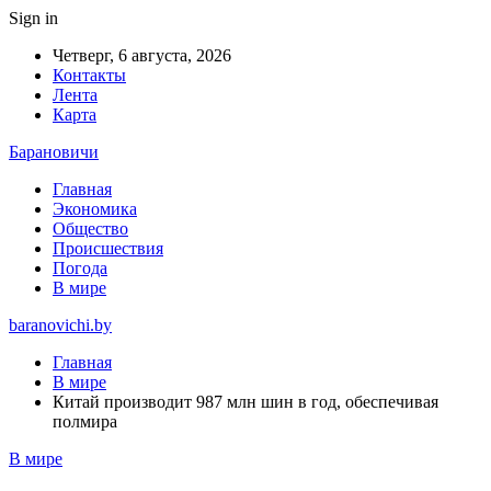
Sign in
Четверг, 6 августа, 2026
Контакты
Лента
Карта
Барановичи
Главная
Экономика
Общество
Происшествия
Погода
В мире
baranovichi.by
Главная
В мире
Китай производит 987 млн шин в год, обеспечивая
полмира
В мире