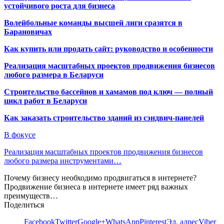
устойчивого роста для бизнеса
Волейбольные команды высшей лиги сразятся в
Барановичах
Как купить или продать сайт: руководство и особенности
Реализация масштабных проектов продвижения бизнесов
любого размера в Беларуси
Строительство бассейнов и хамамов под ключ — полный
цикл работ в Беларуси
Как заказать строительство зданий из сэндвич-панелей
В фокусе
Реализация масштабных проектов продвижения бизнесов
любого размера инструментами…
Почему бизнесу необходимо продвигаться в интернете?
Продвижение бизнеса в интернете имеет ряд важных
преимуществ…
Поделиться
Facebook
Twitter
Google+
WhatsApp
Pinterest
Эл. адрес
Viber