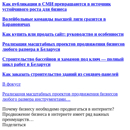
Как публикации в СМИ превращаются в источник
устойчивого роста для бизнеса
Волейбольные команды высшей лиги сразятся в
Барановичах
Как купить или продать сайт: руководство и особенности
Реализация масштабных проектов продвижения бизнесов
любого размера в Беларуси
Строительство бассейнов и хамамов под ключ — полный
цикл работ в Беларуси
Как заказать строительство зданий из сэндвич-панелей
В фокусе
Реализация масштабных проектов продвижения бизнесов
любого размера инструментами…
Почему бизнесу необходимо продвигаться в интернете?
Продвижение бизнеса в интернете имеет ряд важных
преимуществ…
Поделиться