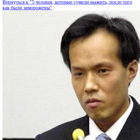
Вернуться к "5 человек, которые сумели выжить, после того
как были заморожены"