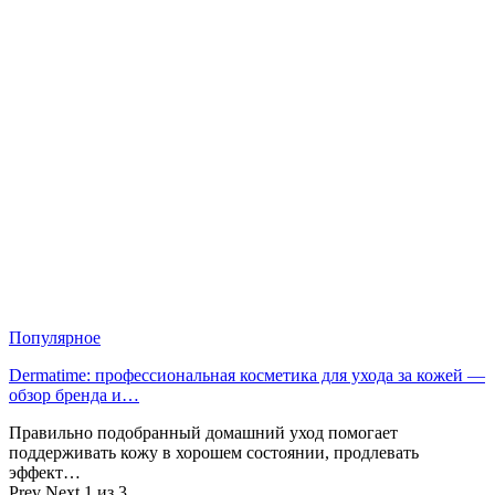
Популярное
Dermatime: профессиональная косметика для ухода за кожей —
обзор бренда и…
Правильно подобранный домашний уход помогает
поддерживать кожу в хорошем состоянии, продлевать
эффект…
Prev
Next
1 из 3