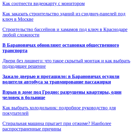
Как соотнести видеокарту с монитором
Как заказать строительство зданий из сэндвич-панелей под
ключ в Москве
Строительство бассейнов и хамамов под ключ в Краснодаре
любой сложности
В Барановичах обновляют остановки общественного
транспорта
Двери без лишнего: что такое скрытый монтаж и как выбрать
подходящее решение
Зажало дверью и протащило: в Барановичах осудили
водителя автобуса за травмирование пассажирки
Взрыв в доме под Гродно: разрушены квартиры, один
человек в больнице
Как выбрать холодильник: подробное руководство для
покупателей
Стиральная машина прыгает при отжиме? Наиболее
распространенные причины