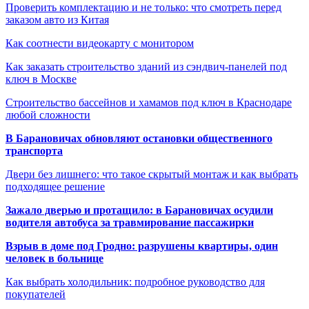
Проверить комплектацию и не только: что смотреть перед
заказом авто из Китая
Как соотнести видеокарту с монитором
Как заказать строительство зданий из сэндвич-панелей под
ключ в Москве
Строительство бассейнов и хамамов под ключ в Краснодаре
любой сложности
В Барановичах обновляют остановки общественного
транспорта
Двери без лишнего: что такое скрытый монтаж и как выбрать
подходящее решение
Зажало дверью и протащило: в Барановичах осудили
водителя автобуса за травмирование пассажирки
Взрыв в доме под Гродно: разрушены квартиры, один
человек в больнице
Как выбрать холодильник: подробное руководство для
покупателей