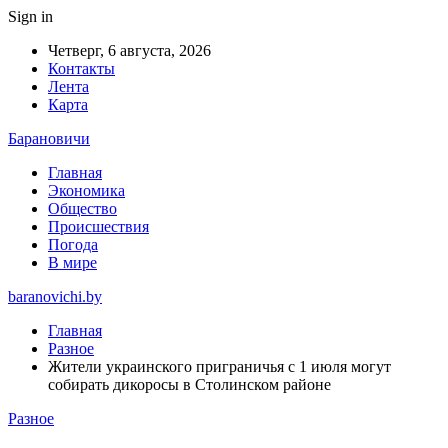
Sign in
Четверг, 6 августа, 2026
Контакты
Лента
Карта
Барановичи
Главная
Экономика
Общество
Происшествия
Погода
В мире
baranovichi.by
Главная
Разное
Жители украинского приграничья с 1 июля могут
собирать дикоросы в Столинском районе
Разное