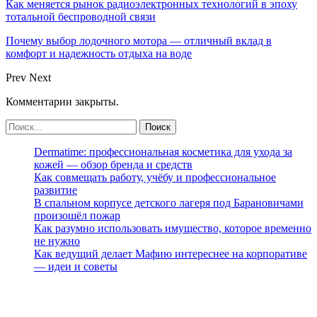
Как меняется рынок радиоэлектронных технологий в эпоху
тотальной беспроводной связи
Почему выбор лодочного мотора — отличный вклад в
комфорт и надежность отдыха на воде
Prev
Next
Комментарии закрыты.
Dermatime: профессиональная косметика для ухода за
кожей — обзор бренда и средств
Как совмещать работу, учёбу и профессиональное
развитие
В спальном корпусе детского лагеря под Барановичами
произошёл пожар
Как разумно использовать имущество, которое временно
не нужно
Как ведущий делает Мафию интереснее на корпоративе
— идеи и советы