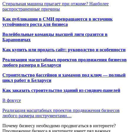
Стиральная машина прыгает при отжиме? Наиболее
распространенные причины
Как публикации в СМИ превращаются в источник
устойчивого роста для бизнеса
Волейбольные команды высшей лиги сразятся в
Барановичах
Как купить или продать сайт: руководство и особенности
Реализация масштабных проектов продвижения бизнесов
любого размера в Беларуси
Строительство бассейнов и хамамов под ключ — полный
цикл работ в Беларуси
Как заказать строительство зданий из сэндвич-панелей
В фокусе
Реализация масштабных проектов продвижения бизнесов
любого размера инструментами…
Почему бизнесу необходимо продвигаться в интернете?
Продвижение бизнеса в интернете имеет ряд важных