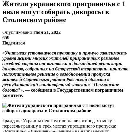
Жители украинского приграничья с 1
июля могут собирать дикоросы в
Столинском районе
Опубликовано
Июн 21, 2022
659
Поделится
«
Учитывая устоявшуюся практику и прямую зависимость
уровня жизни многих жителей приграничных регионов
соседней страны от заготовки и дальнейшей реализации
дикоросов, собранных на белорусской территории, принято
положительное решение о возобновлении пропуска
жителей Сарненского района Ровенской области в
республиканский ландшафтный заказник "Ольманские
болота"
», — сообщили в Государственном пограничном
комитете.
Граждане Украины пешком или на велосипедах смогут
пересечь границу в трёх местах упрощенного пропуска:
«Мутвица», «Хиничев», «Селище» на направлениях