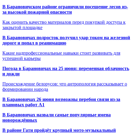
В Барановичском районе ограничили посещение лесов из-
за высокой пожарной опасности
Как оценить качество материалов перед покупкой доступа к
закрытой площадке
В Барановичах подросток получил удар током на железной
дороге и попал в реанимацию
Какие надпрофессиональные навыки стоит развивать для
успешной карьеры
Погода в Барановичах на 25 июня: переменная облачность
и дожди
Происхождение белорусов: что антропология рассказывает о
формировании народа
В Барановичах 26 июня возможны перебои связи из-за
плановых работ A1
В Барановичах назвали самые популярные имена
новорождённых
В районе Гати пройдёт крупный мото-музыкальный