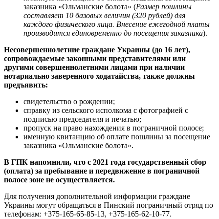
заказника «Ольманские болота» (
Размер пошлины
составляет 10 базовых величин (320 рублей) для
каждого физического лица. Внесение ежегодной платы
производится единовременно до посещения заказника
).
Несовершеннолетние граждане Украины (до 16 лет),
сопровождаемые законными представителями или
другими совершеннолетними лицами при наличии
нотариально заверенного ходатайства, также должны
предъявить:
свидетельство о рождении;
справку из сельского исполкома с фотографией с
подписью председателя и печатью;
пропуск на право нахождения в пограничной полосе;
именную квитанцию об оплате пошлины за посещение
заказника «Ольманские болота».
В ГПК напомнили, что с 2021 года государственный сбор
(оплата) за пребывание и передвижение в пограничной
полосе зоне не осуществляется.
Для получения дополнительной информации граждане
Украины могут обращаться в Пинский пограничный отряд по
телефонам: +375-165-65-85-13, +375-165-62-10-77.