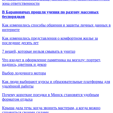
зона ответственности
В Барановичах прошли учения по разгону массовых
беспорядков
Как изменились способы общения и защиты личных данных в
интернете
Как изменились представления о комфортном жилье за
последние десять лет
7 вещей, которые нельзя смывать в унитаз
Что входит в оформление памятника на могилу: портрет,
надпись, цветник и декор
Выбор лодочного мотора
Как люди выбирают курсы и образовательные платформы для
удалённой работы
Почему короткие поездки в Минск становятся удобным
форматом отдыха
Крыша дала течь: когда звонить мастерам, а когда можно
справиться своими силами