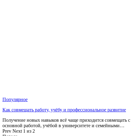
Популярное
Как совмещать работу, учёбу и профессиональное развитие
Получение новых навыков всё чаще приходится совмещать с
основной работой, учёбой в университете и семейными…
Prev
Next
1 из 2