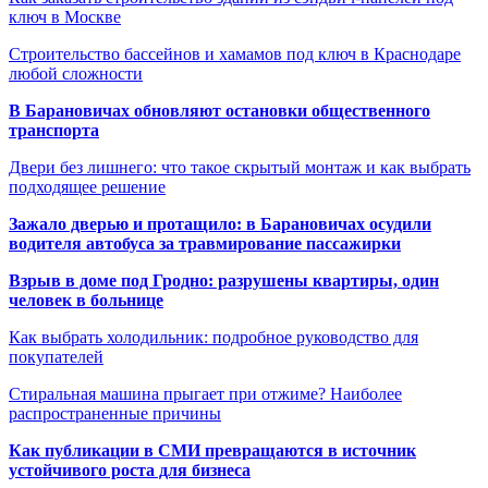
ключ в Москве
Строительство бассейнов и хамамов под ключ в Краснодаре
любой сложности
В Барановичах обновляют остановки общественного
транспорта
Двери без лишнего: что такое скрытый монтаж и как выбрать
подходящее решение
Зажало дверью и протащило: в Барановичах осудили
водителя автобуса за травмирование пассажирки
Взрыв в доме под Гродно: разрушены квартиры, один
человек в больнице
Как выбрать холодильник: подробное руководство для
покупателей
Стиральная машина прыгает при отжиме? Наиболее
распространенные причины
Как публикации в СМИ превращаются в источник
устойчивого роста для бизнеса