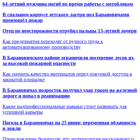
64-летний мужчина погиб во время работы с мотоблоком
В спальном корпусе детского лагеря под Барановичами
произошёл пожар
Отец по неосторожности отрубил пальцы 13-летней дочери
Как предприятия переходят от ручного труда к
автоматизированному производству
В Барановичском районе ограничили посещение лесов из-
за высокой пожарной опасности
Как оценить качество материалов перед покупкой доступа к
закрытой площадке
В Барановичах подросток получил удар током на железной
дороге и попал в реанимацию
Какие надпрофессиональные навыки стоит развивать для
успешной карьеры
Погода в Барановичах на 25 июня: переменная облачность
и дожди
Происхождение белорусов: что антропология рассказывает о