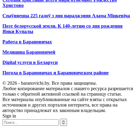
Христово
Спаўняецца 225 гадоў з дня нараджэння Адама Міцкевіча
Поэт белорусской земли. К 140-летию со дня рождения
Янки Купалы
Работа в Барановичах
Медицина Барановичей
Digital услуги в Беларуси
Погода в Барановичах и Барановичском районе
© 2026 - baranovichi.by. Все права защищены.
Любое копирование материалов с нашего ресурса разрешается
только с обратной активной ссылкой на страницу статьи.
Все материалы опубликованные на сайте взяты с открытых
источников и других порталов интернета, все права на
авторство принадлежат их законным владельцам.
Sign in