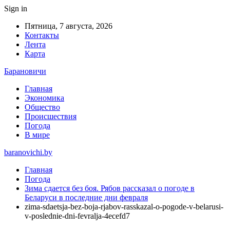
Sign in
Пятница, 7 августа, 2026
Контакты
Лента
Карта
Барановичи
Главная
Экономика
Общество
Происшествия
Погода
В мире
baranovichi.by
Главная
Погода
Зима сдается без боя. Рябов рассказал о погоде в
Беларуси в последние дни февраля
zima-sdaetsja-bez-boja-rjabov-rasskazal-o-pogode-v-belarusi-
v-poslednie-dni-fevralja-4ecefd7