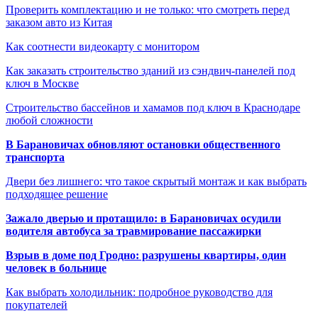
Проверить комплектацию и не только: что смотреть перед
заказом авто из Китая
Как соотнести видеокарту с монитором
Как заказать строительство зданий из сэндвич-панелей под
ключ в Москве
Строительство бассейнов и хамамов под ключ в Краснодаре
любой сложности
В Барановичах обновляют остановки общественного
транспорта
Двери без лишнего: что такое скрытый монтаж и как выбрать
подходящее решение
Зажало дверью и протащило: в Барановичах осудили
водителя автобуса за травмирование пассажирки
Взрыв в доме под Гродно: разрушены квартиры, один
человек в больнице
Как выбрать холодильник: подробное руководство для
покупателей