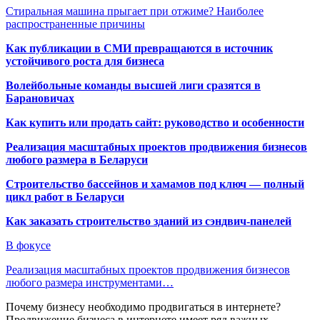
Стиральная машина прыгает при отжиме? Наиболее
распространенные причины
Как публикации в СМИ превращаются в источник
устойчивого роста для бизнеса
Волейбольные команды высшей лиги сразятся в
Барановичах
Как купить или продать сайт: руководство и особенности
Реализация масштабных проектов продвижения бизнесов
любого размера в Беларуси
Строительство бассейнов и хамамов под ключ — полный
цикл работ в Беларуси
Как заказать строительство зданий из сэндвич-панелей
В фокусе
Реализация масштабных проектов продвижения бизнесов
любого размера инструментами…
Почему бизнесу необходимо продвигаться в интернете?
Продвижение бизнеса в интернете имеет ряд важных