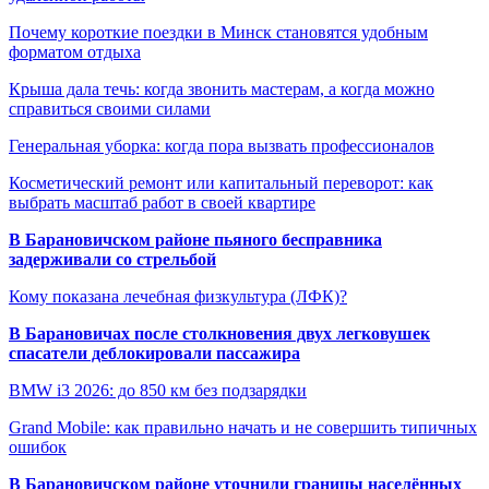
Почему короткие поездки в Минск становятся удобным
форматом отдыха
Крыша дала течь: когда звонить мастерам, а когда можно
справиться своими силами
Генеральная уборка: когда пора вызвать профессионалов
Косметический ремонт или капитальный переворот: как
выбрать масштаб работ в своей квартире
В Барановичском районе пьяного бесправника
задерживали со стрельбой
Кому показана лечебная физкультура (ЛФК)?
В Барановичах после столкновения двух легковушек
спасатели деблокировали пассажира
BMW i3 2026: до 850 км без подзарядки
Grand Mobile: как правильно начать и не совершить типичных
ошибок
В Барановичском районе уточнили границы населённых