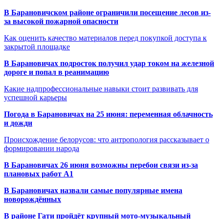
В Барановичском районе ограничили посещение лесов из-
за высокой пожарной опасности
Как оценить качество материалов перед покупкой доступа к
закрытой площадке
В Барановичах подросток получил удар током на железной
дороге и попал в реанимацию
Какие надпрофессиональные навыки стоит развивать для
успешной карьеры
Погода в Барановичах на 25 июня: переменная облачность
и дожди
Происхождение белорусов: что антропология рассказывает о
формировании народа
В Барановичах 26 июня возможны перебои связи из-за
плановых работ A1
В Барановичах назвали самые популярные имена
новорождённых
В районе Гати пройдёт крупный мото-музыкальный