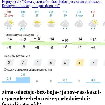
Вернуться к "Зима сдается без боя. Рябов рассказал о погоде в
Беларуси в последние дни февраля"
zima-sdaetsja-bez-boja-rjabov-rasskazal-
o-pogode-v-belarusi-v-poslednie-dni-
fevralja-4ecefd7