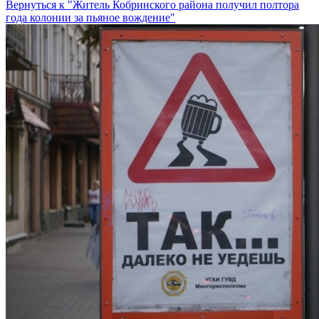
Вернуться к "Житель Кобринского района получил полтора
года колонии за пьяное вождение"