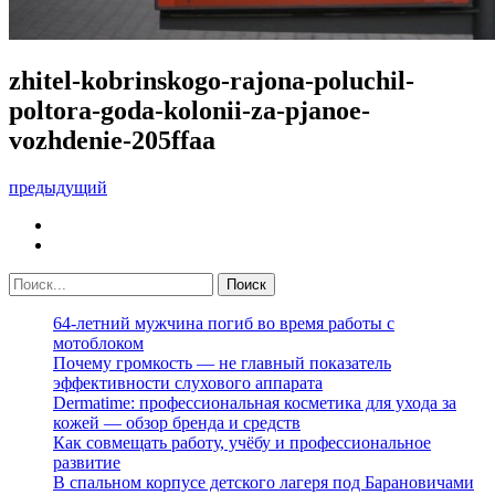
zhitel-kobrinskogo-rajona-poluchil-
poltora-goda-kolonii-za-pjanoe-
vozhdenie-205ffaa
предыдущий
64-летний мужчина погиб во время работы с
мотоблоком
Почему громкость — не главный показатель
эффективности слухового аппарата
Dermatime: профессиональная косметика для ухода за
кожей — обзор бренда и средств
Как совмещать работу, учёбу и профессиональное
развитие
В спальном корпусе детского лагеря под Барановичами