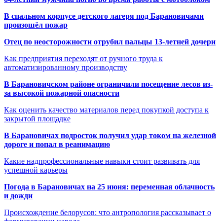
В спальном корпусе детского лагеря под Барановичами
произошёл пожар
Отец по неосторожности отрубил пальцы 13-летней дочери
Как предприятия переходят от ручного труда к
автоматизированному производству
В Барановичском районе ограничили посещение лесов из-
за высокой пожарной опасности
Как оценить качество материалов перед покупкой доступа к
закрытой площадке
В Барановичах подросток получил удар током на железной
дороге и попал в реанимацию
Какие надпрофессиональные навыки стоит развивать для
успешной карьеры
Погода в Барановичах на 25 июня: переменная облачность
и дожди
Происхождение белорусов: что антропология рассказывает о