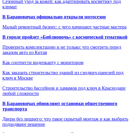
Сезонный уход за кожей: как адаптировать косметику под
климат
В Барановичах официально открыли мотосезон
Малый ремонтный бизнес: с чего начинают частные мастера
В городе пройдет «Библионочь» с космической тематикой
Проверить комплектацию и не только: что смотреть перед
заказом авто из Китая
Как соотнести видеокарту с монитором
Как заказать строительство зданий из сэндвич-панелей под
ключ в Москве
Строительство бассейнов и хамамов под ключ в Краснодаре
любой сложности
В Барановичах обновляют остановки общественного
транспорта
Двери без лишнего: что такое скрытый монтаж и как выбрать
подходящее решение