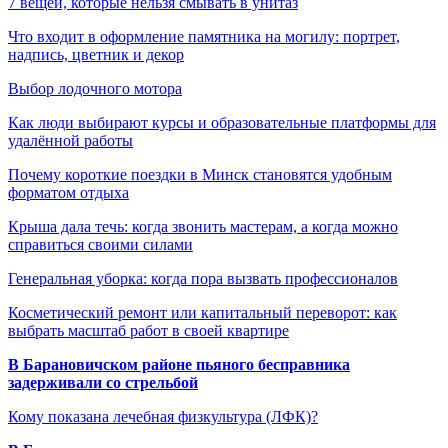
7 вещей, которые нельзя смывать в унитаз
Что входит в оформление памятника на могилу: портрет,
надпись, цветник и декор
Выбор лодочного мотора
Как люди выбирают курсы и образовательные платформы для
удалённой работы
Почему короткие поездки в Минск становятся удобным
форматом отдыха
Крыша дала течь: когда звонить мастерам, а когда можно
справиться своими силами
Генеральная уборка: когда пора вызвать профессионалов
Косметический ремонт или капитальный переворот: как
выбрать масштаб работ в своей квартире
В Барановичском районе пьяного бесправника
задерживали со стрельбой
Кому показана лечебная физкультура (ЛФК)?