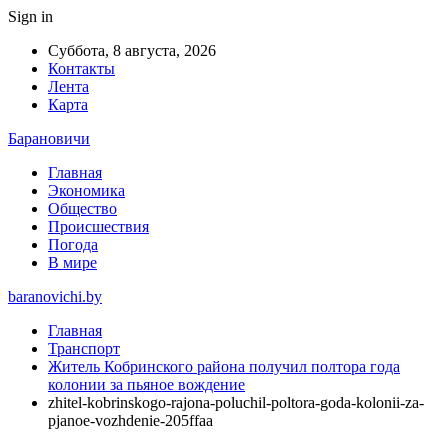
Sign in
Суббота, 8 августа, 2026
Контакты
Лента
Карта
Барановичи
Главная
Экономика
Общество
Происшествия
Погода
В мире
baranovichi.by
Главная
Транспорт
Житель Кобринского района получил полтора года
колонии за пьяное вождение
zhitel-kobrinskogo-rajona-poluchil-poltora-goda-kolonii-za-
pjanoe-vozhdenie-205ffaa