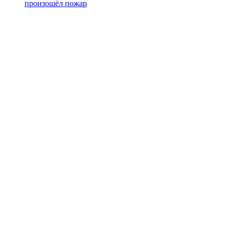
произошёл пожар