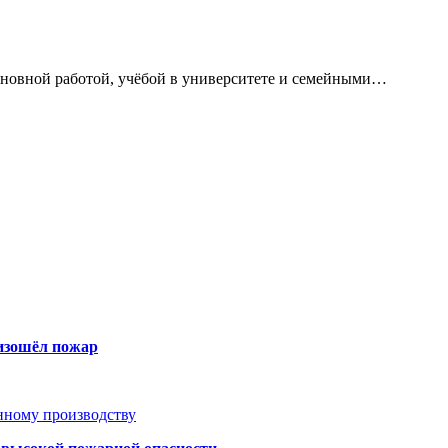
сновной работой, учёбой в университете и семейными…
оизошёл пожар
анному производству