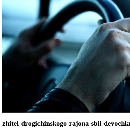
zhitel-drogichinskogo-rajona-sbil-devochku