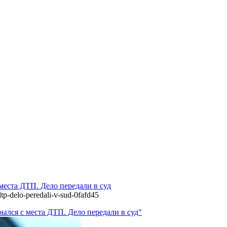
места ДТП. Дело передали в суд
dtp-delo-peredali-v-sud-0fafd45
ылся с места ДТП. Дело передали в суд"