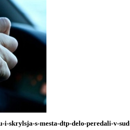
-i-skrylsja-s-mesta-dtp-delo-peredali-v-sud