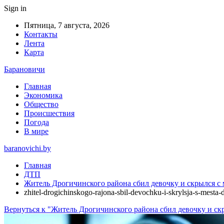
Sign in
Пятница, 7 августа, 2026
Контакты
Лента
Карта
Барановичи
Главная
Экономика
Общество
Происшествия
Погода
В мире
baranovichi.by
Главная
ДТП
Житель Дрогичинского района сбил девочку и скрылся с 
zhitel-drogichinskogo-rajona-sbil-devochku-i-skrylsja-s-mesta-
Вернуться к "Житель Дрогичинского района сбил девочку и скр