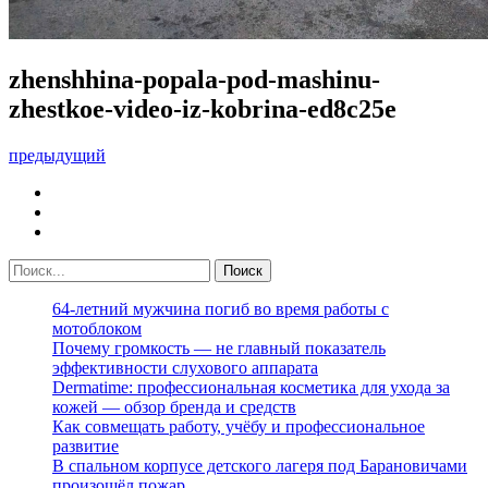
zhenshhina-popala-pod-mashinu-
zhestkoe-video-iz-kobrina-ed8c25e
предыдущий
64-летний мужчина погиб во время работы с
мотоблоком
Почему громкость — не главный показатель
эффективности слухового аппарата
Dermatime: профессиональная косметика для ухода за
кожей — обзор бренда и средств
Как совмещать работу, учёбу и профессиональное
развитие
В спальном корпусе детского лагеря под Барановичами
произошёл пожар