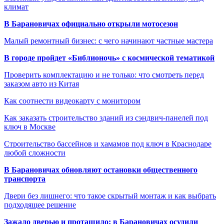
климат
В Барановичах официально открыли мотосезон
Малый ремонтный бизнес: с чего начинают частные мастера
В городе пройдет «Библионочь» с космической тематикой
Проверить комплектацию и не только: что смотреть перед
заказом авто из Китая
Как соотнести видеокарту с монитором
Как заказать строительство зданий из сэндвич-панелей под
ключ в Москве
Строительство бассейнов и хамамов под ключ в Краснодаре
любой сложности
В Барановичах обновляют остановки общественного
транспорта
Двери без лишнего: что такое скрытый монтаж и как выбрать
подходящее решение
Зажало дверью и протащило: в Барановичах осудили