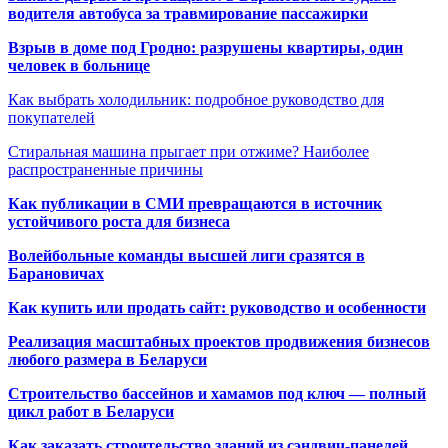
водителя автобуса за травмирование пассажирки
Взрыв в доме под Гродно: разрушены квартиры, один
человек в больнице
Как выбрать холодильник: подробное руководство для
покупателей
Стиральная машина прыгает при отжиме? Наиболее
распространенные причины
Как публикации в СМИ превращаются в источник
устойчивого роста для бизнеса
Волейбольные команды высшей лиги сразятся в
Барановичах
Как купить или продать сайт: руководство и особенности
Реализация масштабных проектов продвижения бизнесов
любого размера в Беларуси
Строительство бассейнов и хамамов под ключ — полный
цикл работ в Беларуси
Как заказать строительство зданий из сэндвич-панелей