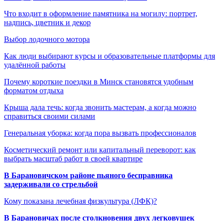
Что входит в оформление памятника на могилу: портрет,
надпись, цветник и декор
Выбор лодочного мотора
Как люди выбирают курсы и образовательные платформы для
удалённой работы
Почему короткие поездки в Минск становятся удобным
форматом отдыха
Крыша дала течь: когда звонить мастерам, а когда можно
справиться своими силами
Генеральная уборка: когда пора вызвать профессионалов
Косметический ремонт или капитальный переворот: как
выбрать масштаб работ в своей квартире
В Барановичском районе пьяного бесправника
задерживали со стрельбой
Кому показана лечебная физкультура (ЛФК)?
В Барановичах после столкновения двух легковушек