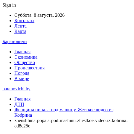
Sign in
Суббота, 8 августа, 2026
Контакты
Лента
Карта
Барановичи
Главная
Экономика
Общество
Происшествия
Погода
В мире
baranovichi.by
Главная
ДТП
Женщина попала под машину. Жесткое видео из
Кобрина
zhenshhina-popala-pod-mashinu-zhestkoe-video-iz-kobrina-
ed8c25e