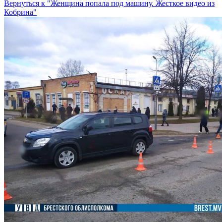
Вернуться к "Женщина попала под машину. Жесткое видео из
Кобрина"