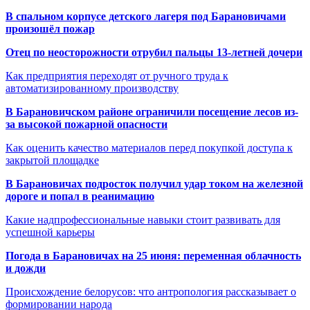
В спальном корпусе детского лагеря под Барановичами
произошёл пожар
Отец по неосторожности отрубил пальцы 13-летней дочери
Как предприятия переходят от ручного труда к
автоматизированному производству
В Барановичском районе ограничили посещение лесов из-
за высокой пожарной опасности
Как оценить качество материалов перед покупкой доступа к
закрытой площадке
В Барановичах подросток получил удар током на железной
дороге и попал в реанимацию
Какие надпрофессиональные навыки стоит развивать для
успешной карьеры
Погода в Барановичах на 25 июня: переменная облачность
и дожди
Происхождение белорусов: что антропология рассказывает о
формировании народа