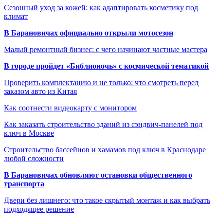
Сезонный уход за кожей: как адаптировать косметику под
климат
В Барановичах официально открыли мотосезон
Малый ремонтный бизнес: с чего начинают частные мастера
В городе пройдет «Библионочь» с космической тематикой
Проверить комплектацию и не только: что смотреть перед
заказом авто из Китая
Как соотнести видеокарту с монитором
Как заказать строительство зданий из сэндвич-панелей под
ключ в Москве
Строительство бассейнов и хамамов под ключ в Краснодаре
любой сложности
В Барановичах обновляют остановки общественного
транспорта
Двери без лишнего: что такое скрытый монтаж и как выбрать
подходящее решение