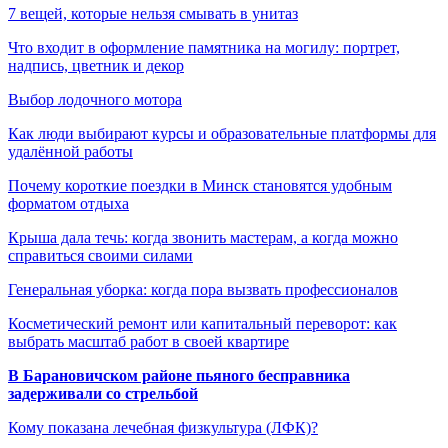
7 вещей, которые нельзя смывать в унитаз
Что входит в оформление памятника на могилу: портрет,
надпись, цветник и декор
Выбор лодочного мотора
Как люди выбирают курсы и образовательные платформы для
удалённой работы
Почему короткие поездки в Минск становятся удобным
форматом отдыха
Крыша дала течь: когда звонить мастерам, а когда можно
справиться своими силами
Генеральная уборка: когда пора вызвать профессионалов
Косметический ремонт или капитальный переворот: как
выбрать масштаб работ в своей квартире
В Барановичском районе пьяного бесправника
задерживали со стрельбой
Кому показана лечебная физкультура (ЛФК)?