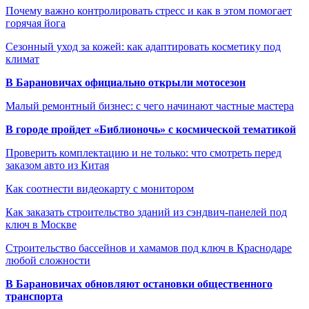
Почему важно контролировать стресс и как в этом помогает
горячая йога
Сезонный уход за кожей: как адаптировать косметику под
климат
В Барановичах официально открыли мотосезон
Малый ремонтный бизнес: с чего начинают частные мастера
В городе пройдет «Библионочь» с космической тематикой
Проверить комплектацию и не только: что смотреть перед
заказом авто из Китая
Как соотнести видеокарту с монитором
Как заказать строительство зданий из сэндвич-панелей под
ключ в Москве
Строительство бассейнов и хамамов под ключ в Краснодаре
любой сложности
В Барановичах обновляют остановки общественного
транспорта