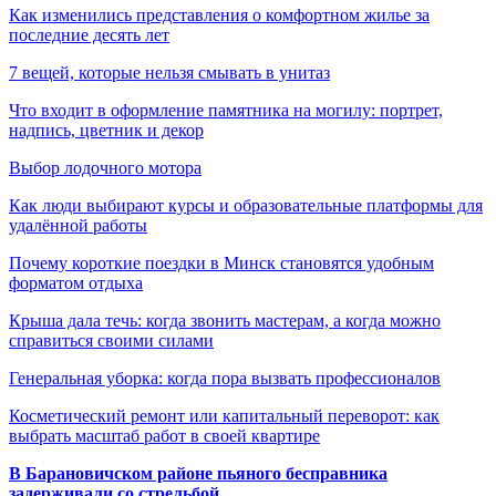
Как изменились представления о комфортном жилье за
последние десять лет
7 вещей, которые нельзя смывать в унитаз
Что входит в оформление памятника на могилу: портрет,
надпись, цветник и декор
Выбор лодочного мотора
Как люди выбирают курсы и образовательные платформы для
удалённой работы
Почему короткие поездки в Минск становятся удобным
форматом отдыха
Крыша дала течь: когда звонить мастерам, а когда можно
справиться своими силами
Генеральная уборка: когда пора вызвать профессионалов
Косметический ремонт или капитальный переворот: как
выбрать масштаб работ в своей квартире
В Барановичском районе пьяного бесправника
задерживали со стрельбой