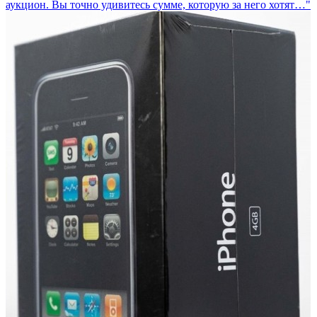
аукцион. Вы точно удивитесь сумме, которую за него хотят…"