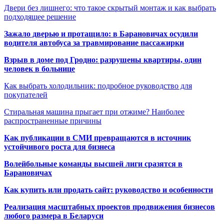
Двери без лишнего: что такое скрытый монтаж и как выбрать
подходящее решение
Зажало дверью и протащило: в Барановичах осудили
водителя автобуса за травмирование пассажирки
Взрыв в доме под Гродно: разрушены квартиры, один
человек в больнице
Как выбрать холодильник: подробное руководство для
покупателей
Стиральная машина прыгает при отжиме? Наиболее
распространенные причины
Как публикации в СМИ превращаются в источник
устойчивого роста для бизнеса
Волейбольные команды высшей лиги сразятся в
Барановичах
Как купить или продать сайт: руководство и особенности
Реализация масштабных проектов продвижения бизнесов
любого размера в Беларуси