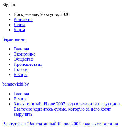
Sign in
Воскресенье, 9 августа, 2026
Контакты
Лента
Карта
Барановичи
Главная
Экономика
Общество
Происшествия
Погода
В мире
baranovichi.by
Главная
В мире
Запечатанный iPhone 2007 года выставили на аукцион.
Вы точно удивитесь сумме, которую за него хотят
выручить
Вернуться к "Запечатанный iPhone 2007 года выставили на