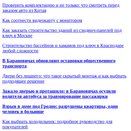
Проверить комплектацию и не только: что смотреть перед
заказом авто из Китая
Как соотнести видеокарту с монитором
Как заказать строительство зданий из сэндвич-панелей под
ключ в Москве
Строительство бассейнов и хамамов под ключ в Краснодаре
любой сложности
В Барановичах обновляют остановки общественного
транспорта
Двери без лишнего: что такое скрытый монтаж и как выбрать
подходящее решение
Зажало дверью и протащило: в Барановичах осудили
водителя автобуса за травмирование пассажирки
Взрыв в доме под Гродно: разрушены квартиры, один
человек в больнице
Как выбрать холодильник: подробное руководство для
покупателей