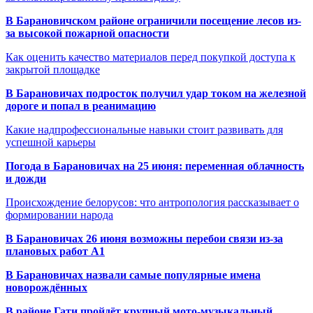
В Барановичском районе ограничили посещение лесов из-
за высокой пожарной опасности
Как оценить качество материалов перед покупкой доступа к
закрытой площадке
В Барановичах подросток получил удар током на железной
дороге и попал в реанимацию
Какие надпрофессиональные навыки стоит развивать для
успешной карьеры
Погода в Барановичах на 25 июня: переменная облачность
и дожди
Происхождение белорусов: что антропология рассказывает о
формировании народа
В Барановичах 26 июня возможны перебои связи из-за
плановых работ A1
В Барановичах назвали самые популярные имена
новорождённых
В районе Гати пройдёт крупный мото-музыкальный