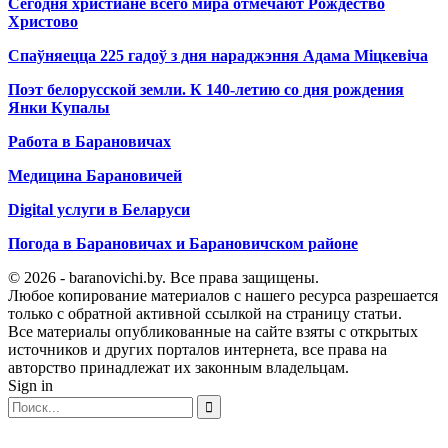
Сегодня христиане всего мира отмечают Рождество
Христово
Спаўняецца 225 гадоў з дня нараджэння Адама Міцкевіча
Поэт белорусской земли. К 140-летию со дня рождения
Янки Купалы
Работа в Барановичах
Медицина Барановичей
Digital услуги в Беларуси
Погода в Барановичах и Барановичском районе
© 2026 - baranovichi.by. Все права защищены.
Любое копирование материалов с нашего ресурса разрешается
только с обратной активной ссылкой на страницу статьи.
Все материалы опубликованные на сайте взяты с открытых
источников и других порталов интернета, все права на
авторство принадлежат их законным владельцам.
Sign in