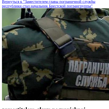
Вернуться к "Заместителем главы пограничной службы
республики стал начальник Брестской погрангруппы"