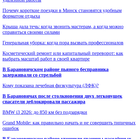
Почему короткие поездки в Минск становятся удобным
форматом отдыха
Крыша дала течь: когда звонить мастерам, а когда можно
справиться своими силами
Генеральная уборка: когда пора вызвать профессионалов
Косметический ремонт или капитальный переворот: как
выбрать масштаб работ в своей квартире
В Барановичском районе пьяного бесправника
задерживали со стрельбой
Кому показана лечебная физкультура (ЛФК)?
В Барановичах после столкновения двух легковушек
спасатели деблокировали пассажира
BMW i3 2026: до 850 км без подзарядки
Grand Mobile: как правильно начать и не совершить типичных
ошибок
В Барановичском районе уточнили границы населённых