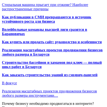
Стиральная машина прыгает при отжиме? Наиболее
распространенные причины
Как публикации в СМИ превращаются в источник
устойчивого роста для бизнеса
Волейбольные команды высшей лиги сразятся в
Барановичах
Как купить или продать сайт: руководство и особенности
Реализация масштабных проектов продвижения бизнесов
любого размера в Беларуси
Строительство бассейнов и хамамов под ключ — полный
цикл работ в Беларуси
Как заказать строительство зданий из сэндвич-панелей
В фокусе
Реализация масштабных проектов продвижения бизнесов
любого размера инструментами…
Почему бизнесу необходимо продвигаться в интернете?