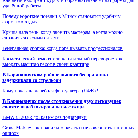
Как люди выбирают курсы и образовательные платформы для
удалённой работы
Почему короткие поездки в Минск становятся удобным
форматом отдыха
Крыша дала течь: когда звонить мастерам, а когда можно
справиться своими силами
Генеральная уборка: когда пора вызвать профессионалов
Косметический ремонт или капитальный переворот: как
выбрать масштаб работ в своей квартире
В Барановичском районе пьяного бесправника
задерживали со стрельбой
Кому показана лечебная физкультура (ЛФК)?
В Барановичах после столкновения двух легковушек
спасатели деблокировали пассажира
BMW i3 2026: до 850 км без подзарядки
Grand Mobile: как правильно начать и не совершить типичных
ошибок