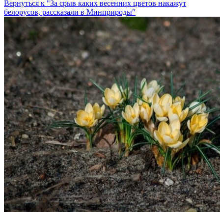
Вернуться к "За срыв каких весенних цветов накажут
белорусов, рассказали в Минприроды"