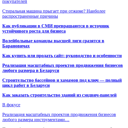
покупателей
Стиральная машина прыгает при отжиме? Наиболее
распространенные причины
Как публикации в СМИ превращаются в источник
устойчивого роста для бизнеса
Волейбольные команды высшей лиги сразятся в
Барановичах
Как купить или продать сайт: руководство и особенности
Реализация масштабных проектов продвижения бизнесов
любого размера в Беларуси
Строительство бассейнов и хамамов под ключ — полный
цикл работ в Беларуси
Как заказать строительство зданий из сэндвич-панелей
В фокусе
Реализация масштабных проектов продвижения бизнесов
любого размера инструментами…