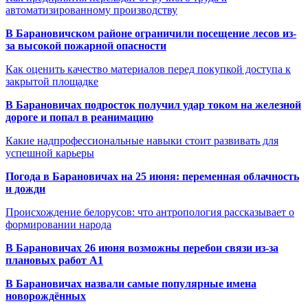
автоматизированному производству
В Барановичском районе ограничили посещение лесов из-
за высокой пожарной опасности
Как оценить качество материалов перед покупкой доступа к
закрытой площадке
В Барановичах подросток получил удар током на железной
дороге и попал в реанимацию
Какие надпрофессиональные навыки стоит развивать для
успешной карьеры
Погода в Барановичах на 25 июня: переменная облачность
и дожди
Происхождение белорусов: что антропология рассказывает о
формировании народа
В Барановичах 26 июня возможны перебои связи из-за
плановых работ A1
В Барановичах назвали самые популярные имена
новорождённых