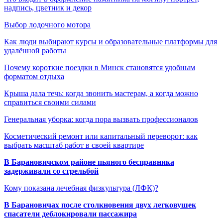
надпись, цветник и декор
Выбор лодочного мотора
Как люди выбирают курсы и образовательные платформы для
удалённой работы
Почему короткие поездки в Минск становятся удобным
форматом отдыха
Крыша дала течь: когда звонить мастерам, а когда можно
справиться своими силами
Генеральная уборка: когда пора вызвать профессионалов
Косметический ремонт или капитальный переворот: как
выбрать масштаб работ в своей квартире
В Барановичском районе пьяного бесправника
задерживали со стрельбой
Кому показана лечебная физкультура (ЛФК)?
В Барановичах после столкновения двух легковушек
спасатели деблокировали пассажира