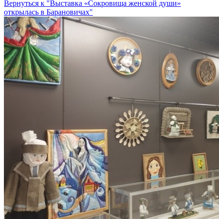
Вернуться к "Выставка «Сокровища женской души»
открылась в Барановичах"