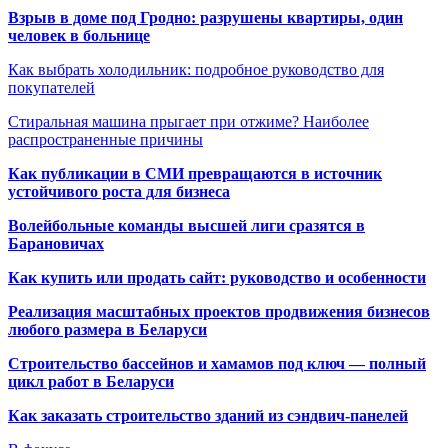
Взрыв в доме под Гродно: разрушены квартиры, один
человек в больнице
Как выбрать холодильник: подробное руководство для
покупателей
Стиральная машина прыгает при отжиме? Наиболее
распространенные причины
Как публикации в СМИ превращаются в источник
устойчивого роста для бизнеса
Волейбольные команды высшей лиги сразятся в
Барановичах
Как купить или продать сайт: руководство и особенности
Реализация масштабных проектов продвижения бизнесов
любого размера в Беларуси
Строительство бассейнов и хамамов под ключ — полный
цикл работ в Беларуси
Как заказать строительство зданий из сэндвич-панелей