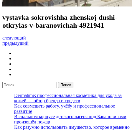
vystavka-sokrovishha-zhenskoj-dushi-
otkrylas-v-baranovichah-4921941
следующий
предыдущий
Dermatime: профессиональная косметика для ухода за
кожей — обзор бренда и средств
Как совмещать работу, учёбу и профессиональное
развитие
В спальном корпусе детского лагеря под Барановичами
произошёл пожар
Как разумно использовать имущество, которое временно