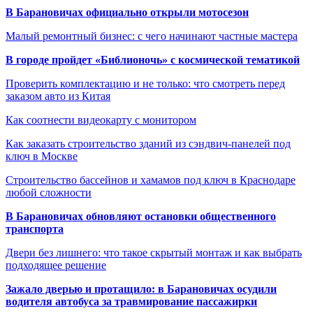
В Барановичах официально открыли мотосезон
Малый ремонтный бизнес: с чего начинают частные мастера
В городе пройдет «Библионочь» с космической тематикой
Проверить комплектацию и не только: что смотреть перед
заказом авто из Китая
Как соотнести видеокарту с монитором
Как заказать строительство зданий из сэндвич-панелей под
ключ в Москве
Строительство бассейнов и хамамов под ключ в Краснодаре
любой сложности
В Барановичах обновляют остановки общественного
транспорта
Двери без лишнего: что такое скрытый монтаж и как выбрать
подходящее решение
Зажало дверью и протащило: в Барановичах осудили
водителя автобуса за травмирование пассажирки