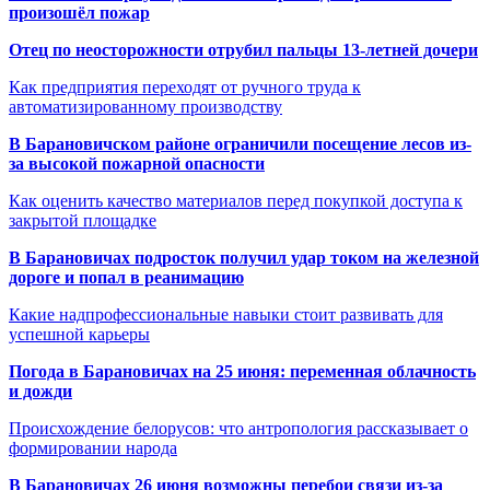
произошёл пожар
Отец по неосторожности отрубил пальцы 13-летней дочери
Как предприятия переходят от ручного труда к
автоматизированному производству
В Барановичском районе ограничили посещение лесов из-
за высокой пожарной опасности
Как оценить качество материалов перед покупкой доступа к
закрытой площадке
В Барановичах подросток получил удар током на железной
дороге и попал в реанимацию
Какие надпрофессиональные навыки стоит развивать для
успешной карьеры
Погода в Барановичах на 25 июня: переменная облачность
и дожди
Происхождение белорусов: что антропология рассказывает о
формировании народа
В Барановичах 26 июня возможны перебои связи из-за