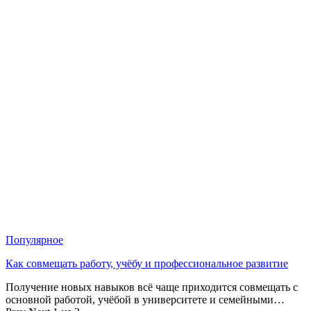
Популярное
Как совмещать работу, учёбу и профессиональное развитие
Получение новых навыков всё чаще приходится совмещать с
основной работой, учёбой в университете и семейными…