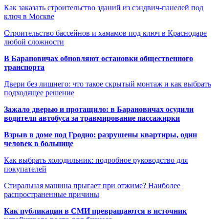
Как заказать строительство зданий из сэндвич-панелей под
ключ в Москве
Строительство бассейнов и хамамов под ключ в Краснодаре
любой сложности
В Барановичах обновляют остановки общественного
транспорта
Двери без лишнего: что такое скрытый монтаж и как выбрать
подходящее решение
Зажало дверью и протащило: в Барановичах осудили
водителя автобуса за травмирование пассажирки
Взрыв в доме под Гродно: разрушены квартиры, один
человек в больнице
Как выбрать холодильник: подробное руководство для
покупателей
Стиральная машина прыгает при отжиме? Наиболее
распространенные причины
Как публикации в СМИ превращаются в источник