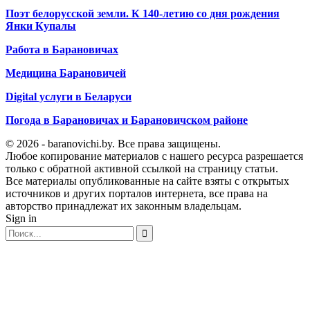
Поэт белорусской земли. К 140-летию со дня рождения
Янки Купалы
Работа в Барановичах
Медицина Барановичей
Digital услуги в Беларуси
Погода в Барановичах и Барановичском районе
© 2026 - baranovichi.by. Все права защищены.
Любое копирование материалов с нашего ресурса разрешается
только с обратной активной ссылкой на страницу статьи.
Все материалы опубликованные на сайте взяты с открытых
источников и других порталов интернета, все права на
авторство принадлежат их законным владельцам.
Sign in