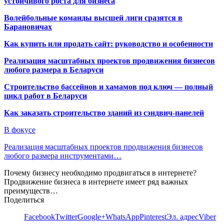
устойчивого роста для бизнеса
Волейбольные команды высшей лиги сразятся в
Барановичах
Как купить или продать сайт: руководство и особенности
Реализация масштабных проектов продвижения бизнесов
любого размера в Беларуси
Строительство бассейнов и хамамов под ключ — полный
цикл работ в Беларуси
Как заказать строительство зданий из сэндвич-панелей
В фокусе
Реализация масштабных проектов продвижения бизнесов
любого размера инструментами…
Почему бизнесу необходимо продвигаться в интернете?
Продвижение бизнеса в интернете имеет ряд важных
преимуществ…
Поделиться
Facebook
Twitter
Google+
WhatsApp
Pinterest
Эл. адрес
Viber