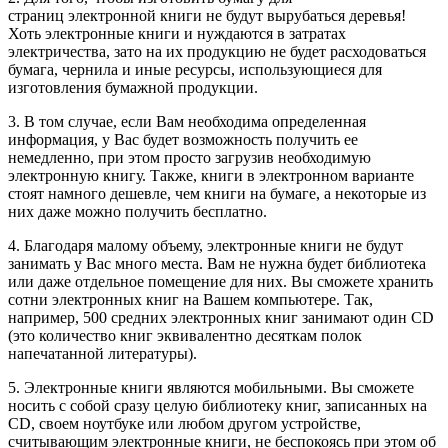
страниц электронной книги не будут вырубаться деревья!
Хоть электронные книги и нуждаются в затратах
электричества, зато на их продукцию не будет расходоваться
бумага, чернила и иные ресурсы, использующиеся для
изготовления бумажной продукции.
3. В том случае, если Вам необходима определенная
информация, у Вас будет возможность получить ее
немедленно, при этом просто загрузив необходимую
электронную книгу. Также, книги в электронном варианте
стоят намного дешевле, чем книги на бумаге, а некоторые из
них даже можно получить бесплатно.
4. Благодаря малому объему, электронные книги не будут
занимать у Вас много места. Вам не нужна будет библиотека
или даже отдельное помещение для них. Вы сможете хранить
сотни электронных книг на Вашем компьютере. Так,
например, 500 средних электронных книг занимают один CD
(это количество книг эквивалентно десяткам полок
напечатанной литературы).
5. Электронные книги являются мобильными. Вы сможете
носить с собой сразу целую библиотеку книг, записанных на
CD, своем ноутбуке или любом другом устройстве,
считывающим электронные книги, не беспокоясь при этом об