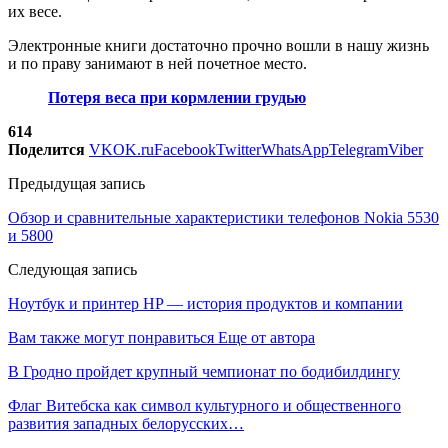
их весе.
Электронные книги достаточно прочно вошли в нашу жизнь
и по праву занимают в ней почетное место.
Потеря веса при кормлении грудью
614
Поделится
VK
OK.ru
Facebook
Twitter
WhatsApp
Telegram
Viber
Предыдущая запись
Обзор и сравнительные характеристики телефонов Nokia 5530
и 5800
Следующая запись
Ноутбук и принтер HP — история продуктов и компании
Вам также могут понравиться
Еще от автора
В Гродно пройдет крупный чемпионат по бодибилдингу
Флаг Витебска как символ культурного и общественного
развития западных белорусских…