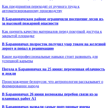
Как предприятия переходят от ручного труда к
автоматизированному производству
В Барановичском районе ограничили посещение лесов из-
за высокой пожарной опасности
Как оценить качество материалов перед покупкой доступа к
закрытой площадке
В Барановичах подросток получил удар током на железной
дороге и попал в реанимацию
Какие надпрофессиональные навыки стоит развивать для
успешной карьеры
Погода в Барановичах на 25 июня: переменная облачность
и дожди
Происхождение белорусов: что антропология рассказывает о
формировании народа
В Барановичах 26 июня возможны перебои связи из-за
плановых работ A1
В Барановичах назвали самые популярные имена