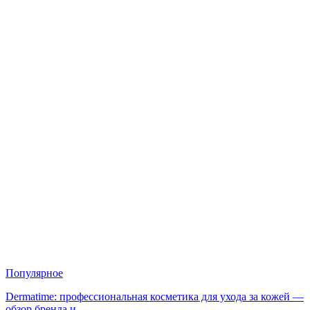
Популярное
Dermatime: профессиональная косметика для ухода за кожей —
обзор бренда и…