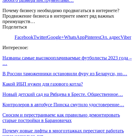
любого размера инструментами…
Почему бизнесу необходимо продвигаться в интернете?
Продвижение бизнеса в интернете имеет ряд важных
преимуществ…
Поделиться
Facebook
Twitter
Google+
WhatsApp
Pinterest
Эл. адрес
Viber
Интересное:
Названы самые высокооплачиваемые футболисты 2023 года –
…
В России таможенники остановили фуру из Беларуси, но…
Какой ИБП нужен для газового котла?
Новый детский сад на Рябцева в Бресте. Общественное…
Контролеров в автобусе Пинска смутило удостоверение…
Сносим и перестраиваем: как правильно демонтировать
старые постройки в Барановичах
Почему новые лифты в многоэтажках перестают работать