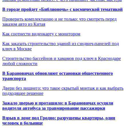
В городе пройдет «Библионочь» с космической тематикой
Проверить комплектацию и не только: что смотреть перед
заказом авто из Китая
Как соотнести видеокарту с монитором
Как заказать строительство зданий из сэндвич-панелей под
ключ в Москве
Строительство бассейнов и хамамов под ключ в Краснодаре
любой сложности
В Барановичах обновляют остановки общественного
транспорта
Двери без лишнего: что такое скрытый монтаж и как выбрать
подходящее решение
Зажало дверью и протащило: в Барановичах осудили
водителя автобуса за травмирование пассажирки
Взрыв в доме под Гродно: разрушены квартиры, один
человек в больнице