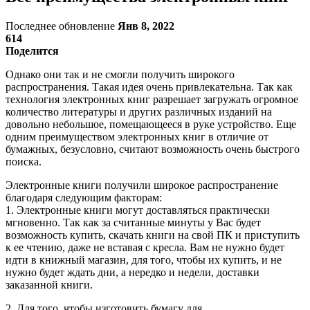
Последнее обновление
Янв 8, 2022
614
Поделится
Однако они так и не смогли получить широкого
распространения. Такая идея очень привлекательна. Так как
технология электронных книг разрешает загружать огромное
количество литературы и других различных изданий на
довольно небольшое, помещающееся в руке устройство. Еще
одним преимуществом электронных книг в отличие от
бумажных, безусловно, считают возможность очень быстрого
поиска.
Электронные книги получили широкое распространение
благодаря следующим факторам:
1. Электронные книги могут доставляться практически
мгновенно. Так как за считанные минуты у Вас будет
возможность купить, скачать книги на свой ПК и приступить
к ее чтению, даже не вставая с кресла. Вам не нужно будет
идти в книжный магазин, для того, чтобы их купить, и не
нужно будет ждать дни, а нередко и недели, доставки
заказанной книги.
2. Для того, чтобы изготовить бумагу для