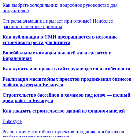
Как выбрать холодильник: подробное руководство для
покупателей
Стиральная машина прыгает при отжиме? Наиболее
распространенные причины
Как публикации в СМИ превращаются в источник
устойчивого роста для бизнеса
Волейбольные команды высшей лиги сразятся в
Барановичах
Как купить или продать сайт: руководство и особенности
Реализация масштабных проектов продвижения бизнесов
любого размера в Беларуси
Строительство бассейнов и хамамов под ключ — полный
цикл работ в Беларуси
Как заказать строительство зданий из сэндвич-панелей
В фокусе
Реализация масштабных проектов продвижения бизнесов