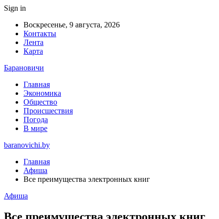
Sign in
Воскресенье, 9 августа, 2026
Контакты
Лента
Карта
Барановичи
Главная
Экономика
Общество
Происшествия
Погода
В мире
baranovichi.by
Главная
Афиша
Все преимущества электронных книг
Афиша
Все преимущества электронных книг