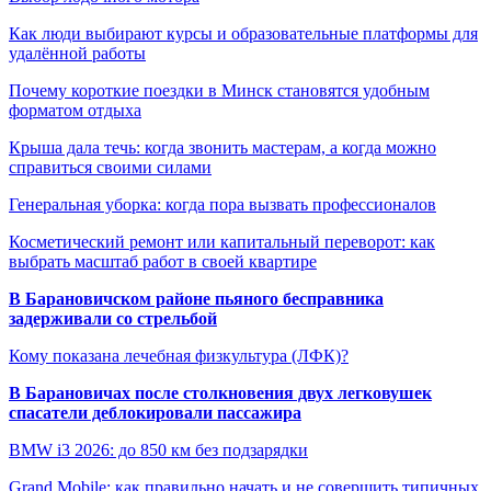
Как люди выбирают курсы и образовательные платформы для
удалённой работы
Почему короткие поездки в Минск становятся удобным
форматом отдыха
Крыша дала течь: когда звонить мастерам, а когда можно
справиться своими силами
Генеральная уборка: когда пора вызвать профессионалов
Косметический ремонт или капитальный переворот: как
выбрать масштаб работ в своей квартире
В Барановичском районе пьяного бесправника
задерживали со стрельбой
Кому показана лечебная физкультура (ЛФК)?
В Барановичах после столкновения двух легковушек
спасатели деблокировали пассажира
BMW i3 2026: до 850 км без подзарядки
Grand Mobile: как правильно начать и не совершить типичных