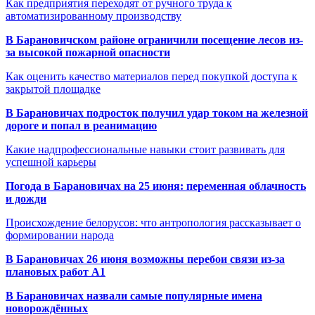
Как предприятия переходят от ручного труда к
автоматизированному производству
В Барановичском районе ограничили посещение лесов из-
за высокой пожарной опасности
Как оценить качество материалов перед покупкой доступа к
закрытой площадке
В Барановичах подросток получил удар током на железной
дороге и попал в реанимацию
Какие надпрофессиональные навыки стоит развивать для
успешной карьеры
Погода в Барановичах на 25 июня: переменная облачность
и дожди
Происхождение белорусов: что антропология рассказывает о
формировании народа
В Барановичах 26 июня возможны перебои связи из-за
плановых работ A1
В Барановичах назвали самые популярные имена
новорождённых