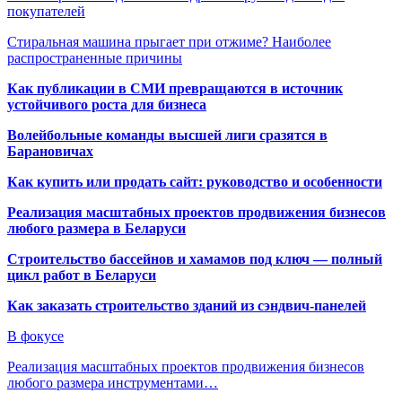
покупателей
Стиральная машина прыгает при отжиме? Наиболее
распространенные причины
Как публикации в СМИ превращаются в источник
устойчивого роста для бизнеса
Волейбольные команды высшей лиги сразятся в
Барановичах
Как купить или продать сайт: руководство и особенности
Реализация масштабных проектов продвижения бизнесов
любого размера в Беларуси
Строительство бассейнов и хамамов под ключ — полный
цикл работ в Беларуси
Как заказать строительство зданий из сэндвич-панелей
В фокусе
Реализация масштабных проектов продвижения бизнесов
любого размера инструментами…