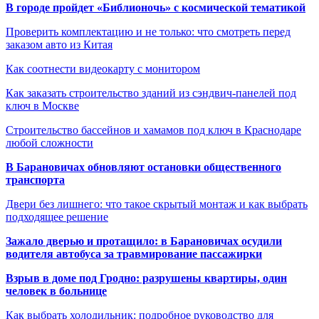
В городе пройдет «Библионочь» с космической тематикой
Проверить комплектацию и не только: что смотреть перед
заказом авто из Китая
Как соотнести видеокарту с монитором
Как заказать строительство зданий из сэндвич-панелей под
ключ в Москве
Строительство бассейнов и хамамов под ключ в Краснодаре
любой сложности
В Барановичах обновляют остановки общественного
транспорта
Двери без лишнего: что такое скрытый монтаж и как выбрать
подходящее решение
Зажало дверью и протащило: в Барановичах осудили
водителя автобуса за травмирование пассажирки
Взрыв в доме под Гродно: разрушены квартиры, один
человек в больнице
Как выбрать холодильник: подробное руководство для