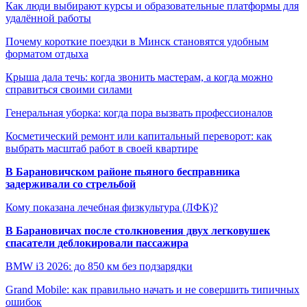
Как люди выбирают курсы и образовательные платформы для
удалённой работы
Почему короткие поездки в Минск становятся удобным
форматом отдыха
Крыша дала течь: когда звонить мастерам, а когда можно
справиться своими силами
Генеральная уборка: когда пора вызвать профессионалов
Косметический ремонт или капитальный переворот: как
выбрать масштаб работ в своей квартире
В Барановичском районе пьяного бесправника
задерживали со стрельбой
Кому показана лечебная физкультура (ЛФК)?
В Барановичах после столкновения двух легковушек
спасатели деблокировали пассажира
BMW i3 2026: до 850 км без подзарядки
Grand Mobile: как правильно начать и не совершить типичных
ошибок