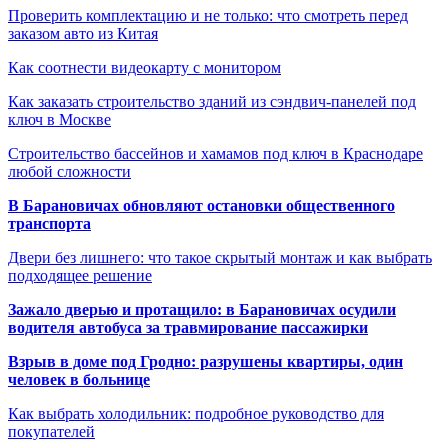
Проверить комплектацию и не только: что смотреть перед
заказом авто из Китая
Как соотнести видеокарту с монитором
Как заказать строительство зданий из сэндвич-панелей под
ключ в Москве
Строительство бассейнов и хамамов под ключ в Краснодаре
любой сложности
В Барановичах обновляют остановки общественного
транспорта
Двери без лишнего: что такое скрытый монтаж и как выбрать
подходящее решение
Зажало дверью и протащило: в Барановичах осудили
водителя автобуса за травмирование пассажирки
Взрыв в доме под Гродно: разрушены квартиры, один
человек в больнице
Как выбрать холодильник: подробное руководство для
покупателей