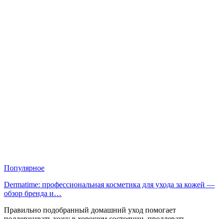
Популярное
Dermatime: профессиональная косметика для ухода за кожей —
обзор бренда и…
Правильно подобранный домашний уход помогает
поддерживать кожу в хорошем состоянии, продлевать