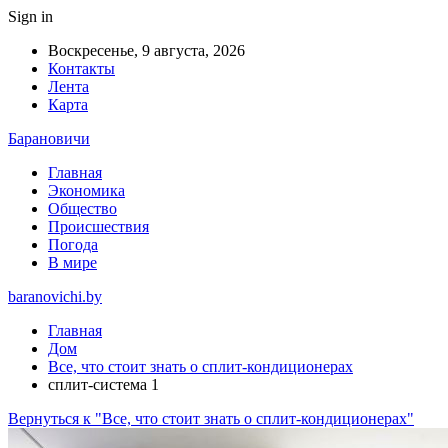
Sign in
Воскресенье, 9 августа, 2026
Контакты
Лента
Карта
Барановичи
Главная
Экономика
Общество
Происшествия
Погода
В мире
baranovichi.by
Главная
Дом
Все, что стоит знать о сплит-кондиционерах
сплит-система 1
Вернуться к "Все, что стоит знать о сплит-кондиционерах"