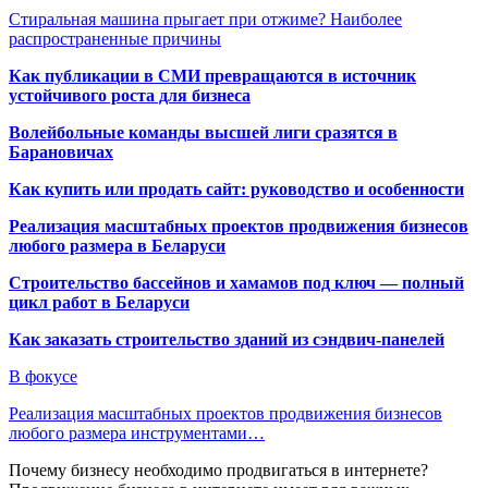
Стиральная машина прыгает при отжиме? Наиболее
распространенные причины
Как публикации в СМИ превращаются в источник
устойчивого роста для бизнеса
Волейбольные команды высшей лиги сразятся в
Барановичах
Как купить или продать сайт: руководство и особенности
Реализация масштабных проектов продвижения бизнесов
любого размера в Беларуси
Строительство бассейнов и хамамов под ключ — полный
цикл работ в Беларуси
Как заказать строительство зданий из сэндвич-панелей
В фокусе
Реализация масштабных проектов продвижения бизнесов
любого размера инструментами…
Почему бизнесу необходимо продвигаться в интернете?