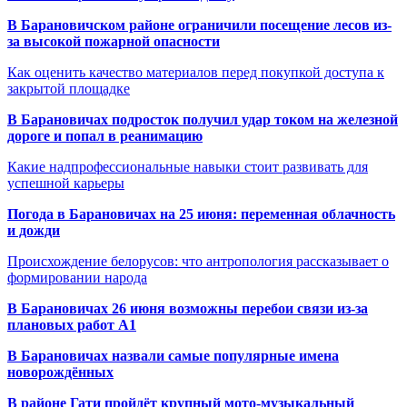
В Барановичском районе ограничили посещение лесов из-
за высокой пожарной опасности
Как оценить качество материалов перед покупкой доступа к
закрытой площадке
В Барановичах подросток получил удар током на железной
дороге и попал в реанимацию
Какие надпрофессиональные навыки стоит развивать для
успешной карьеры
Погода в Барановичах на 25 июня: переменная облачность
и дожди
Происхождение белорусов: что антропология рассказывает о
формировании народа
В Барановичах 26 июня возможны перебои связи из-за
плановых работ A1
В Барановичах назвали самые популярные имена
новорождённых
В районе Гати пройдёт крупный мото-музыкальный