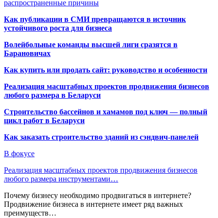
распространенные причины
Как публикации в СМИ превращаются в источник
устойчивого роста для бизнеса
Волейбольные команды высшей лиги сразятся в
Барановичах
Как купить или продать сайт: руководство и особенности
Реализация масштабных проектов продвижения бизнесов
любого размера в Беларуси
Строительство бассейнов и хамамов под ключ — полный
цикл работ в Беларуси
Как заказать строительство зданий из сэндвич-панелей
В фокусе
Реализация масштабных проектов продвижения бизнесов
любого размера инструментами…
Почему бизнесу необходимо продвигаться в интернете?
Продвижение бизнеса в интернете имеет ряд важных
преимуществ…