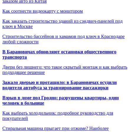
заказом авто из Китая
Как соотнести видеокарту с монитором
Как заказать строительство зданий из сэндвич-панелей под
ключ в Москве
Строительство бассейнов и хамамов под ключ в Краснодаре
любой сложности
В Барановичах обновляют остановки общественного
транспорта
Двери без лишнего: что такое скрытый монтаж и как выбрать
подходящее решение
Зажало дверью и протащило: в Барановичах осудили
водителя автобуса за травмирование пассажирки
Взрыв в доме под Гродно: разрушены квартиры, один
человек в больнице
Как выбрать холодильник: подробное руководство для
покупателей
Стиральная машина прыгает при отжиме? Наиболее