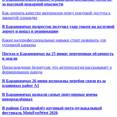
за высокой пожарной опасности
Как оценить качество материалов перед покупкой доступа к
закрытой площадке
В Барановичах подросток получил удар током на железной
дороге и попал в реанимацию
Какие надпрофессиональные навыки стоит развивать для
успешной карьеры
Погода в Барановичах на 25 июня: переменная облачность
и дожди
Происхождение белорусов: что антропология рассказывает о
формировании народа
В Барановичах 26 июня возможны перебои связи из-за
плановых работ A1
В Барановичах назвали самые популярные имена
новорождённых
В районе Гати пройдёт крупный мото-музыкальный
фестиваль MotoFestWest 2026