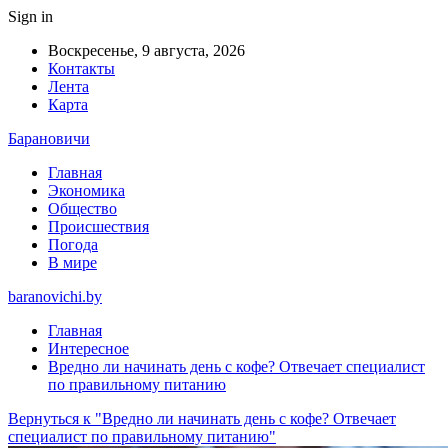
Sign in
Воскресенье, 9 августа, 2026
Контакты
Лента
Карта
Барановичи
Главная
Экономика
Общество
Происшествия
Погода
В мире
baranovichi.by
Главная
Интересное
Вредно ли начинать день с кофе? Отвечает специалист
по правильному питанию
Вернуться к "Вредно ли начинать день с кофе? Отвечает
специалист по правильному питанию"