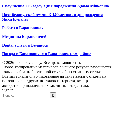
Спаўняецца 225 гадоў з дня нараджэння Адама Міцкевіча
Поэт белорусской земли. К 140-летию со дня рождения
Янки Купалы
Работа в Барановичах
Медицина Барановичей
Digital услуги в Беларуси
Погода в Барановичах и Барановичском районе
© 2026 - baranovichi.by. Все права защищены.
Любое копирование материалов с нашего ресурса разрешается
только с обратной активной ссылкой на страницу статьи.
Все материалы опубликованные на сайте взяты с открытых
источников и других порталов интернета, все права на
авторство принадлежат их законным владельцам.
Sign in