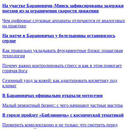
На участке Барановичи–Минск зафиксированы задержки
поездов из-за ограничения скорости движения
Чем цифровые слуховые аппараты отличаются от аналоговых
на практике
На матче в Барановичах у болельщицы остановилось
сердце
Как правильно укладывать фундаментные блоки: пошаговая
технология
Почему важно контролировать стресс и как в этом помогает
горячая йога
Сезонный уход за кожей: как адаптировать косметику под
климат
В Барановичах официально открыли мотосезон
Малый ремонтный бизнес: с чего начинают частные мастера
В городе пройдет «Библионочь» с космической тематикой
Проверить комплектацию и не только: что смотреть перед