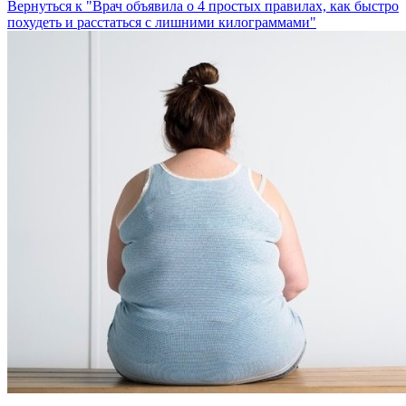
Вернуться к "Врач объявила о 4 простых правилах, как быстро
похудеть и расстаться с лишними килограммами"