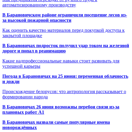
автоматизированному производству
В Барановичском районе ограничили посещение лесов из-
за высокой пожарной опасности
Как оценить качество материалов перед покупкой доступа к
закрытой площадке
В Барановичах подросток получил удар током на железной
дороге и попал в реанимацию
Какие надпрофессиональные навыки стоит развивать для
успешной карьеры
Погода в Барановичах на 25 июня: переменная облачность
и дожди
Происхождение белорусов: что антропология рассказывает о
формировании народа
В Барановичах 26 июня возможны перебои связи из-за
плановых работ A1
В Барановичах назвали самые популярные имена
новорождённых