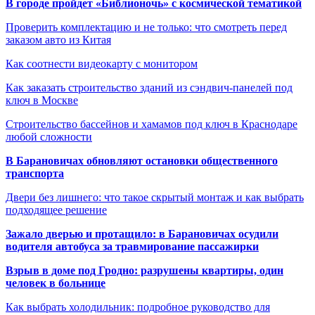
В городе пройдет «Библионочь» с космической тематикой
Проверить комплектацию и не только: что смотреть перед
заказом авто из Китая
Как соотнести видеокарту с монитором
Как заказать строительство зданий из сэндвич-панелей под
ключ в Москве
Строительство бассейнов и хамамов под ключ в Краснодаре
любой сложности
В Барановичах обновляют остановки общественного
транспорта
Двери без лишнего: что такое скрытый монтаж и как выбрать
подходящее решение
Зажало дверью и протащило: в Барановичах осудили
водителя автобуса за травмирование пассажирки
Взрыв в доме под Гродно: разрушены квартиры, один
человек в больнице
Как выбрать холодильник: подробное руководство для