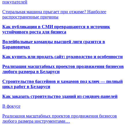
покупателей
Стиральная машина прыгает при отжиме? Наиболее
распространенные причины
Как публикации в СМИ превращаются в источник
устойчивого роста для бизнеса
Волейбольные команды высшей лиги сразятся в
Барановичах
Как купить или продать сайт: руководство и особенности
Реализация масштабных проектов продвижения бизнесов
любого размера в Беларуси
Строительство бассейнов и хамамов под ключ — полный
цикл работ в Беларуси
Как заказать строительство зданий из сэндвич-панелей
В фокусе
Реализация масштабных проектов продвижения бизнесов
любого размера инструментами…