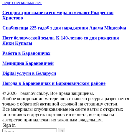
через несколько лет
Сегодня христиане всего мира отмечают Рождество
Христово
Спаўняецца 225 гадоў з дня нараджэння Адама Міцкевіча
Поэт белорусской земли. К 140-летию со дня рождения
Янки Купалы
Работа в Барановичах
Медицина Барановичей
Digital услуги в Беларуси
Погода в Барановичах и Барановичском районе
© 2026 - baranovichi.by. Все права защищены.
Любое копирование материалов с нашего ресурса разрешается
только с обратной активной ссылкой на страницу статьи.
Все материалы опубликованные на сайте взяты с открытых
источников и других порталов интернета, все права на
авторство принадлежат их законным владельцам.
Sign in