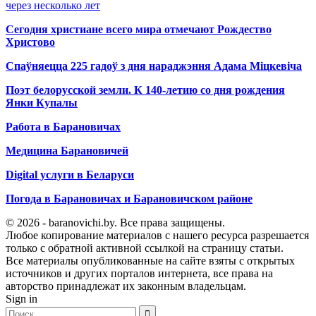
через несколько лет
Сегодня христиане всего мира отмечают Рождество
Христово
Спаўняецца 225 гадоў з дня нараджэння Адама Міцкевіча
Поэт белорусской земли. К 140-летию со дня рождения
Янки Купалы
Работа в Барановичах
Медицина Барановичей
Digital услуги в Беларуси
Погода в Барановичах и Барановичском районе
© 2026 - baranovichi.by. Все права защищены.
Любое копирование материалов с нашего ресурса разрешается
только с обратной активной ссылкой на страницу статьи.
Все материалы опубликованные на сайте взяты с открытых
источников и других порталов интернета, все права на
авторство принадлежат их законным владельцам.
Sign in