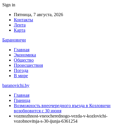
Sign in
Пятница, 7 августа, 2026
Контакты
Лента
Карта
Барановичи
Главная
Экономика
Общество
Происшествия
Погода
В мире
baranovichi.by
Главная
Граница
Возможность внеочередного въезда в Козловичи
возобновится с 30 июня
vozmozhnost-vneocherednogo-vezda-v-kozlovichi-
vozobnovitsja-s-30-ijunja-6361254