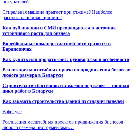
покупателей
Стиральная машина прыгает при отжиме? Наиболее
распространенные причины
Как публикации в СМИ превращаются в источник
устойчивого роста для бизнеса
Волейбольные команды высшей лиги сразятся в
Барановичах
Как купить или продать сайт: руководство и особенности
Реализация масштабных проектов продвижения бизнесов
любого размера в Беларуси
Строительство бассейнов и хамамов под ключ — полный
цикл работ в Беларуси
Как заказать строительство зданий из сэндвич-панелей
В фокусе
Реализация масштабных проектов продвижения бизнесов
любого размера инструментами…