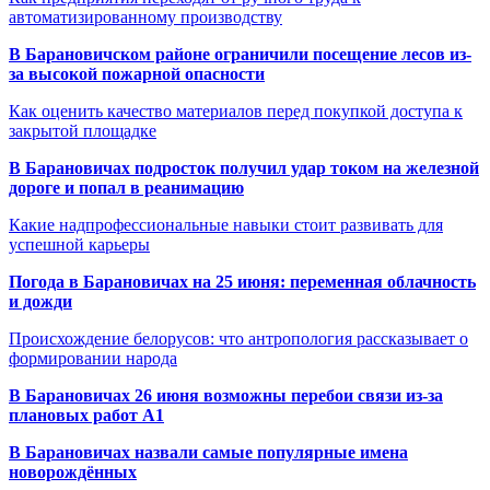
автоматизированному производству
В Барановичском районе ограничили посещение лесов из-
за высокой пожарной опасности
Как оценить качество материалов перед покупкой доступа к
закрытой площадке
В Барановичах подросток получил удар током на железной
дороге и попал в реанимацию
Какие надпрофессиональные навыки стоит развивать для
успешной карьеры
Погода в Барановичах на 25 июня: переменная облачность
и дожди
Происхождение белорусов: что антропология рассказывает о
формировании народа
В Барановичах 26 июня возможны перебои связи из-за
плановых работ A1
В Барановичах назвали самые популярные имена
новорождённых