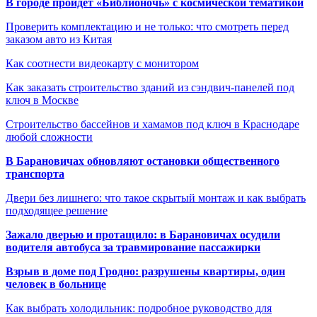
В городе пройдет «Библионочь» с космической тематикой
Проверить комплектацию и не только: что смотреть перед
заказом авто из Китая
Как соотнести видеокарту с монитором
Как заказать строительство зданий из сэндвич-панелей под
ключ в Москве
Строительство бассейнов и хамамов под ключ в Краснодаре
любой сложности
В Барановичах обновляют остановки общественного
транспорта
Двери без лишнего: что такое скрытый монтаж и как выбрать
подходящее решение
Зажало дверью и протащило: в Барановичах осудили
водителя автобуса за травмирование пассажирки
Взрыв в доме под Гродно: разрушены квартиры, один
человек в больнице
Как выбрать холодильник: подробное руководство для