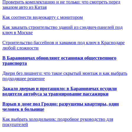
Проверить комплектацию и не только: что смотреть перед
заказом авто из Китая
Как соотнести видеокарту с монитором
Как заказать строительство зданий из сэндвич-панелей под
ключ в Москве
Строительство бассейнов и хамамов под ключ в Краснодаре
любой сложности
В Барановичах обновляют остановки общественного
транспорта
Двери без лишнего: что такое скрытый монтаж и как выбрать
подходящее решение
Зажало дверью и протащило: в Барановичах осудили
водителя автобуса за травмирование пассажирки
Взрыв в доме под Гродно: разрушены квартиры, один
человек в больнице
Как выбрать холодильник: подробное руководство для
покупателей