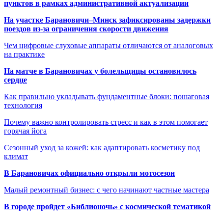
пунктов в рамках административной актуализации
На участке Барановичи–Минск зафиксированы задержки
поездов из-за ограничения скорости движения
Чем цифровые слуховые аппараты отличаются от аналоговых
на практике
На матче в Барановичах у болельщицы остановилось
сердце
Как правильно укладывать фундаментные блоки: пошаговая
технология
Почему важно контролировать стресс и как в этом помогает
горячая йога
Сезонный уход за кожей: как адаптировать косметику под
климат
В Барановичах официально открыли мотосезон
Малый ремонтный бизнес: с чего начинают частные мастера
В городе пройдет «Библионочь» с космической тематикой