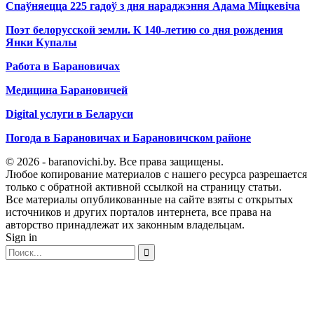
Спаўняецца 225 гадоў з дня нараджэння Адама Міцкевіча
Поэт белорусской земли. К 140-летию со дня рождения
Янки Купалы
Работа в Барановичах
Медицина Барановичей
Digital услуги в Беларуси
Погода в Барановичах и Барановичском районе
© 2026 - baranovichi.by. Все права защищены.
Любое копирование материалов с нашего ресурса разрешается
только с обратной активной ссылкой на страницу статьи.
Все материалы опубликованные на сайте взяты с открытых
источников и других порталов интернета, все права на
авторство принадлежат их законным владельцам.
Sign in