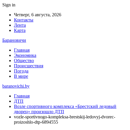
Sign in
Четверг, 6 августа, 2026
Контакты
Лента
Карта
Барановичи
Главная
Экономика
Общество
Происшествия
Погода
В мире
baranovichi.by
Главная
ДТП
Возле спортивного комплекса «Брестский ледовый
дворец» произошло ДТП
vozle-sportivnogo-kompleksa-brestskij-ledovyj-dvorec-
proizoshlo-dtp-6894555