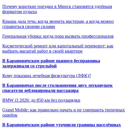
Почему короткие поездки в Минск становятся удобным
форматом отдыха
Крыша дала течь: когда звонить мастерам, а когда можно
справиться своими силами
Генеральная уборка: когда пора вызвать профессионалов
Косметический ремонт или капитальный переворот: как
выбрать масштаб работ в своей квартире
В Барановичском районе пьяного бесправника
задерживали со стрельбой
Кому показана лечебная физкультура (ЛФК)?
В Барановичах после столкновения двух легковушек
спасатели деблокировали пассажира
BMW i3 2026: до 850 км без подзарядки
Grand Mobile: как правильно начать и не совершить типичных
ошибок
В Барановичском районе уточнили границы населённых