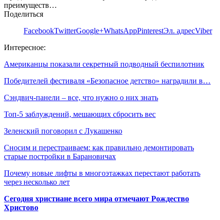
преимуществ…
Поделиться
Facebook
Twitter
Google+
WhatsApp
Pinterest
Эл. адрес
Viber
Интересное:
Американцы показали секретный подводный беспилотник
Победителей фестиваля «Безопасное детство» наградили в…
Сэндвич-панели – все, что нужно о них знать
Топ-5 заблуждений, мешающих сбросить вес
Зеленский поговорил с Лукашенко
Сносим и перестраиваем: как правильно демонтировать
старые постройки в Барановичах
Почему новые лифты в многоэтажках перестают работать
через несколько лет
Сегодня христиане всего мира отмечают Рождество
Христово