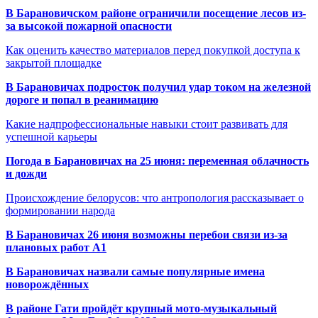
В Барановичском районе ограничили посещение лесов из-
за высокой пожарной опасности
Как оценить качество материалов перед покупкой доступа к
закрытой площадке
В Барановичах подросток получил удар током на железной
дороге и попал в реанимацию
Какие надпрофессиональные навыки стоит развивать для
успешной карьеры
Погода в Барановичах на 25 июня: переменная облачность
и дожди
Происхождение белорусов: что антропология рассказывает о
формировании народа
В Барановичах 26 июня возможны перебои связи из-за
плановых работ A1
В Барановичах назвали самые популярные имена
новорождённых
В районе Гати пройдёт крупный мото-музыкальный