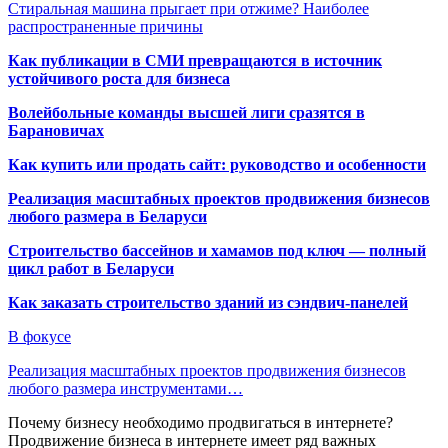
Стиральная машина прыгает при отжиме? Наиболее
распространенные причины
Как публикации в СМИ превращаются в источник
устойчивого роста для бизнеса
Волейбольные команды высшей лиги сразятся в
Барановичах
Как купить или продать сайт: руководство и особенности
Реализация масштабных проектов продвижения бизнесов
любого размера в Беларуси
Строительство бассейнов и хамамов под ключ — полный
цикл работ в Беларуси
Как заказать строительство зданий из сэндвич-панелей
В фокусе
Реализация масштабных проектов продвижения бизнесов
любого размера инструментами…
Почему бизнесу необходимо продвигаться в интернете?
Продвижение бизнеса в интернете имеет ряд важных