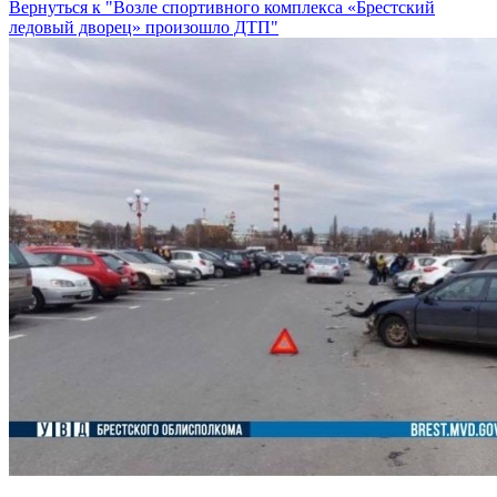
Вернуться к "Возле спортивного комплекса «Брестский
ледовый дворец» произошло ДТП"