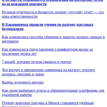
из-за пожарной опасности
Нулевая отчетность в Беларуси: почему «пустой» отчет — это
зона ответственности
В Барановичах прошли учения по разгону массовых
беспорядков
Как изменились способы общения и защиты личных данных в
интернете
Как изменились представления о комфортном жилье за
последние десять лет
7 вещей, которые нельзя смывать в унитаз
Что входит в оформление памятника на могилу: портрет,
надпись, цветник и декор
Выбор лодочного мотора
Как люди выбирают курсы и образовательные платформы для
удалённой работы
Почему короткие поездки в Минск становятся удобным