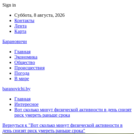
Sign in
Суббота, 8 августа, 2026
Контакты
Лента
Карта
Барановичи
Главная
Экономика
Общество
Происшествия
Погода
В мире
baranovichi.by
Главная
Интересное
Вот сколько минут физической активности в день снизят
риск умереть раньше срока
Вернуться к "Вот сколько минут физической активности в
день снизят риск умереть раньше срока"