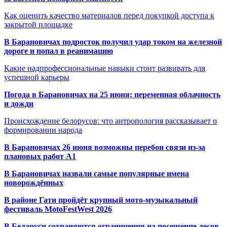
Как оценить качество материалов перед покупкой доступа к
закрытой площадке
В Барановичах подросток получил удар током на железной
дороге и попал в реанимацию
Какие надпрофессиональные навыки стоит развивать для
успешной карьеры
Погода в Барановичах на 25 июня: переменная облачность
и дожди
Происхождение белорусов: что антропология рассказывает о
формировании народа
В Барановичах 26 июня возможны перебои связи из-за
плановых работ A1
В Барановичах назвали самые популярные имена
новорождённых
В районе Гати пройдёт крупный мото-музыкальный
фестиваль MotoFestWest 2026
В Беларуси сохраняются ограничения на посещение лесов