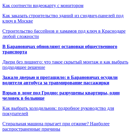
Как соотнести видеокарту с монитором
Как заказать строительство зданий из сэндвич-панелей под
ключ в Москве
Строительство бассейнов и хамамов под ключ в Краснодаре
любой сложности
В Барановичах обновляют остановки общественного
транспорта
Двери без лишнего: что такое скрытый монтаж и как выбрать
подходящее решение
Зажало дверью и протащило: в Барановичах осудили
водителя автобуса за травмирование пассажирки
Взрыв в доме под Гродно: разрушены квартиры, один
человек в больнице
Как выбрать холодильник: подробное руководство для
покупателей
Стиральная машина прыгает при отжиме? Наиболее
распространенные причины