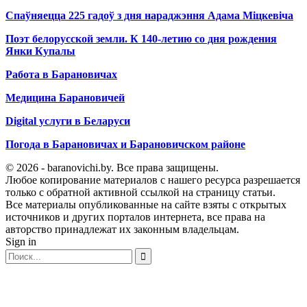
Спаўняецца 225 гадоў з дня нараджэння Адама Міцкевіча
Поэт белорусской земли. К 140-летию со дня рождения
Янки Купалы
Работа в Барановичах
Медицина Барановичей
Digital услуги в Беларуси
Погода в Барановичах и Барановичском районе
© 2026 - baranovichi.by. Все права защищены.
Любое копирование материалов с нашего ресурса разрешается
только с обратной активной ссылкой на страницу статьи.
Все материалы опубликованные на сайте взяты с открытых
источников и других порталов интернета, все права на
авторство принадлежат их законным владельцам.
Sign in