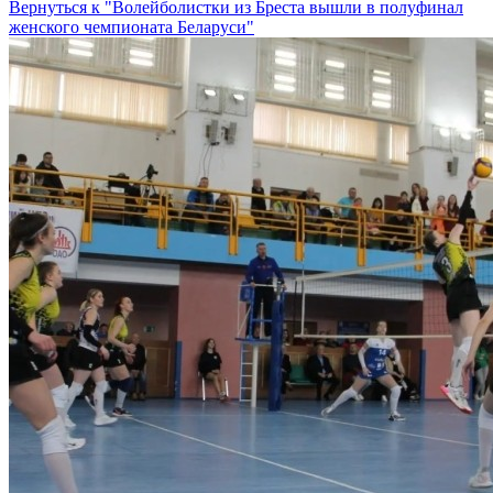
Вернуться к "Волейболистки из Бреста вышли в полуфинал
женского чемпионата Беларуси"