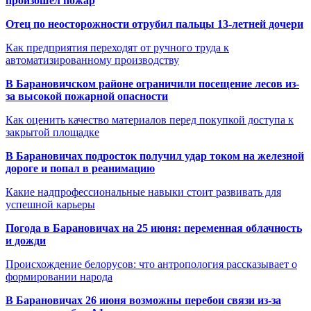
произошёл пожар
Отец по неосторожности отрубил пальцы 13-летней дочери
Как предприятия переходят от ручного труда к
автоматизированному производству
В Барановичском районе ограничили посещение лесов из-
за высокой пожарной опасности
Как оценить качество материалов перед покупкой доступа к
закрытой площадке
В Барановичах подросток получил удар током на железной
дороге и попал в реанимацию
Какие надпрофессиональные навыки стоит развивать для
успешной карьеры
Погода в Барановичах на 25 июня: переменная облачность
и дожди
Происхождение белорусов: что антропология рассказывает о
формировании народа
В Барановичах 26 июня возможны перебои связи из-за