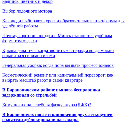
надпись, цветник и декор
Выбор лодочного мотора
Как люди выбирают курсы и образовательные платформы для
удалённой работы
Почему короткие поездки в Минск становятся удобным
форматом отдыха
Крыша дала течь: когда звонить мастерам, а когда можно
справиться своими силами
Генеральная уборка: когда пора вызвать профессионалов
Косметический ремонт или капитальный переворот: как
выбрать масштаб работ в своей квартире
В Барановичском районе пьяного бесправника
задерживали со стрельбой
Кому показана лечебная физкультура (ЛФК)?
В Барановичах после столкновения двух легковушек
спасатели деблокировали пассажира