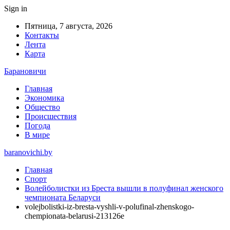
Sign in
Пятница, 7 августа, 2026
Контакты
Лента
Карта
Барановичи
Главная
Экономика
Общество
Происшествия
Погода
В мире
baranovichi.by
Главная
Спорт
Волейболистки из Бреста вышли в полуфинал женского
чемпионата Беларуси
volejbolistki-iz-bresta-vyshli-v-polufinal-zhenskogo-
chempionata-belarusi-213126e