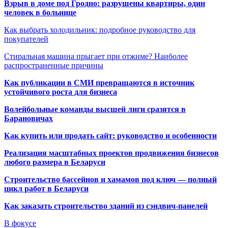
Взрыв в доме под Гродно: разрушены квартиры, один
человек в больнице
Как выбрать холодильник: подробное руководство для
покупателей
Стиральная машина прыгает при отжиме? Наиболее
распространенные причины
Как публикации в СМИ превращаются в источник
устойчивого роста для бизнеса
Волейбольные команды высшей лиги сразятся в
Барановичах
Как купить или продать сайт: руководство и особенности
Реализация масштабных проектов продвижения бизнесов
любого размера в Беларуси
Строительство бассейнов и хамамов под ключ — полный
цикл работ в Беларуси
Как заказать строительство зданий из сэндвич-панелей
В фокусе