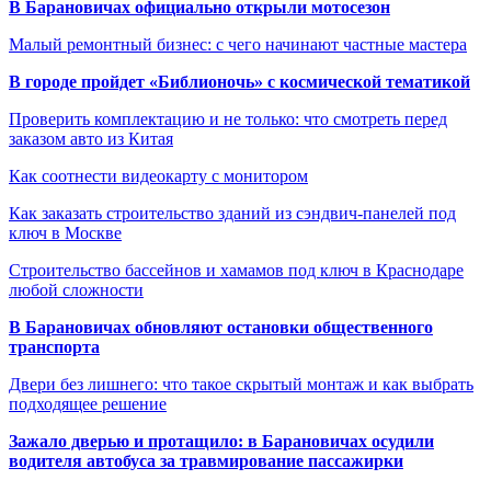
В Барановичах официально открыли мотосезон
Малый ремонтный бизнес: с чего начинают частные мастера
В городе пройдет «Библионочь» с космической тематикой
Проверить комплектацию и не только: что смотреть перед
заказом авто из Китая
Как соотнести видеокарту с монитором
Как заказать строительство зданий из сэндвич-панелей под
ключ в Москве
Строительство бассейнов и хамамов под ключ в Краснодаре
любой сложности
В Барановичах обновляют остановки общественного
транспорта
Двери без лишнего: что такое скрытый монтаж и как выбрать
подходящее решение
Зажало дверью и протащило: в Барановичах осудили
водителя автобуса за травмирование пассажирки