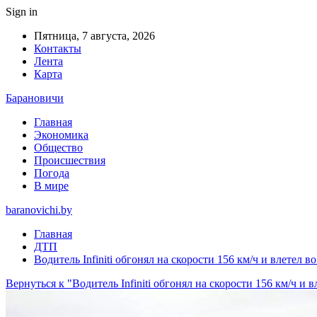
Sign in
Пятница, 7 августа, 2026
Контакты
Лента
Карта
Барановичи
Главная
Экономика
Общество
Происшествия
Погода
В мире
baranovichi.by
Главная
ДТП
Водитель Infiniti обгонял на скорости 156 км/ч и влетел 
Вернуться к "Водитель Infiniti обгонял на скорости 156 км/ч и