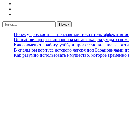
Почему громкость — не главный показатель эффективнос
Dermatime: профессиональная косметика для ухода за кож
Как совмещать работу, учёбу и профессиональное развити
В спальном корпусе детского лагеря под Барановичами 
Как разумно использовать имущество, которое временно