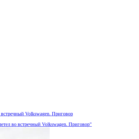
во встречный Volkswagen. Приговор
 влетел во встречный Volkswagen. Приговор"