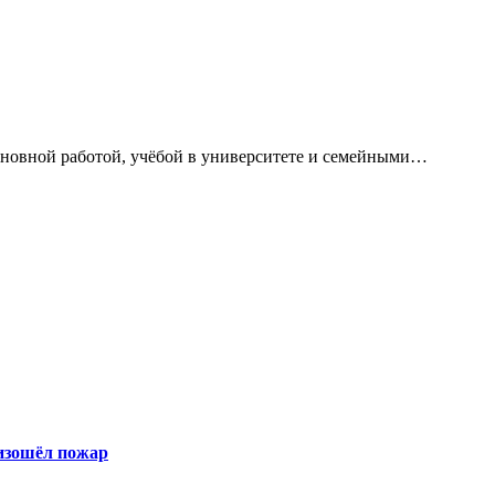
сновной работой, учёбой в университете и семейными…
оизошёл пожар