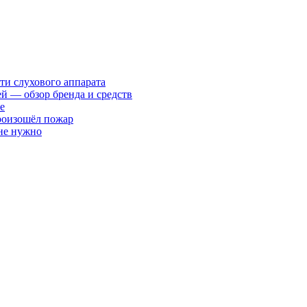
ти слухового аппарата
ей — обзор бренда и средств
е
произошёл пожар
 не нужно