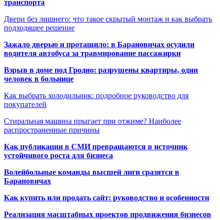
транспорта
Двери без лишнего: что такое скрытый монтаж и как выбрать
подходящее решение
Зажало дверью и протащило: в Барановичах осудили
водителя автобуса за травмирование пассажирки
Взрыв в доме под Гродно: разрушены квартиры, один
человек в больнице
Как выбрать холодильник: подробное руководство для
покупателей
Стиральная машина прыгает при отжиме? Наиболее
распространенные причины
Как публикации в СМИ превращаются в источник
устойчивого роста для бизнеса
Волейбольные команды высшей лиги сразятся в
Барановичах
Как купить или продать сайт: руководство и особенности
Реализация масштабных проектов продвижения бизнесов