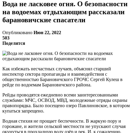
Вода не ласковее огня. О безопасности
на водоемах отдыхающим рассказали
барановичские спасатели
Опубликовано
Июн 22, 2022
503
Поделится
Как избежать несчастных случаев, объяснял старший
инспектор сектора пропаганды и взаимодействия с
общественностью Барановичского ГРОЧС Сергей Кулеш в
рейде по водоемам Барановичского района.
Рейды проводятся ежедневно всеми заинтересованными
службами: МЧС, ОСВОД, МВД, молодежные отряды охраны
правопорядка. Было посещено озеро Павлиновское, в котором
купаться запрещено.
Водная стихия не прощает беспечности. В жаркую пору и
горожане, и жители сельской местности не упускают случая
окунуться в прохладную воду озёр и рек. И, к сожалению,