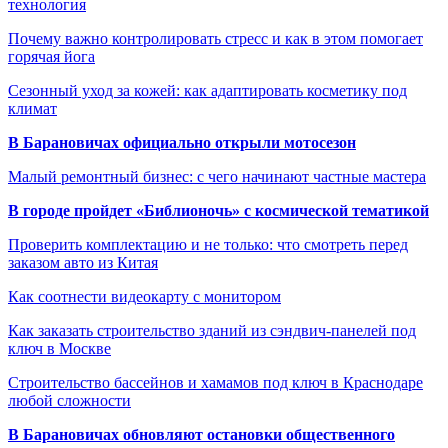
технология
Почему важно контролировать стресс и как в этом помогает
горячая йога
Сезонный уход за кожей: как адаптировать косметику под
климат
В Барановичах официально открыли мотосезон
Малый ремонтный бизнес: с чего начинают частные мастера
В городе пройдет «Библионочь» с космической тематикой
Проверить комплектацию и не только: что смотреть перед
заказом авто из Китая
Как соотнести видеокарту с монитором
Как заказать строительство зданий из сэндвич-панелей под
ключ в Москве
Строительство бассейнов и хамамов под ключ в Краснодаре
любой сложности
В Барановичах обновляют остановки общественного