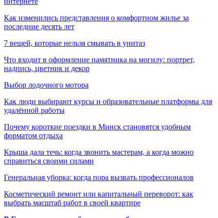
интернете
Как изменились представления о комфортном жилье за
последние десять лет
7 вещей, которые нельзя смывать в унитаз
Что входит в оформление памятника на могилу: портрет,
надпись, цветник и декор
Выбор лодочного мотора
Как люди выбирают курсы и образовательные платформы для
удалённой работы
Почему короткие поездки в Минск становятся удобным
форматом отдыха
Крыша дала течь: когда звонить мастерам, а когда можно
справиться своими силами
Генеральная уборка: когда пора вызвать профессионалов
Косметический ремонт или капитальный переворот: как
выбрать масштаб работ в своей квартире