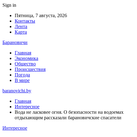
Sign in
Пятница, 7 августа, 2026
Контакты
Лента
Карта
Барановичи
Главная
Экономика
Общество
Происшествия
Погода
В мире
baranovichi.by
Главная
Интересное
Вода не ласковее огня. О безопасности на водоемах
отдыхающим рассказали барановичские спасатели
Интересное