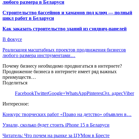
любого размера в Беларуси
Строительство бассейнов и хамамов под ключ — полный
цикл работ в Беларуси
Как заказать строительство зданий из сэндвич-панелей
В фокусе
Реализация масштабных проектов продвижения бизнесов
любого размера инструментами…
Почему бизнесу необходимо продвигаться в интернете?
Продвижение бизнеса в интернете имеет ряд важных
преимуществ…
Поделиться
Facebook
Twitter
Google+
WhatsApp
Pinterest
Эл. адрес
Viber
Интересное:
Конкурс творческих работ «Право на детство» объявлен в…
Узнали, сколько будет стоить iPhone 15 в Беларуси
Читатель: Что почем на рынке за ЦУМом в Бресте