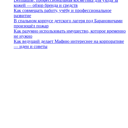
Dermatime: профессиональная косметика для ухода за
кожей — обзор бренда и средств
Как совмещать работу, учёбу и профессиональное
развитие
В спальном корпусе детского лагеря под Барановичами
произошёл пожар
Как разумно использовать имущество, которое временно
не нужно
Как ведущий делает Мафию интереснее на корпоративе
— идеи и советы