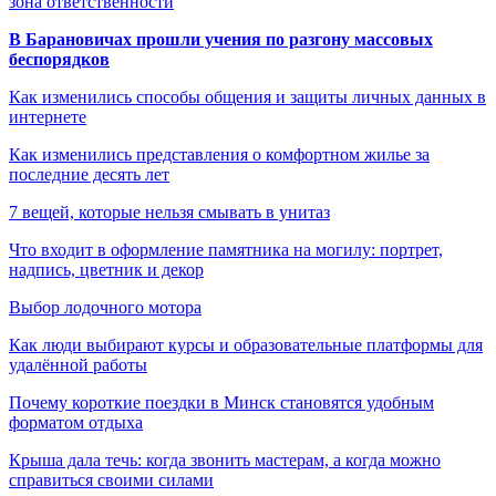
зона ответственности
В Барановичах прошли учения по разгону массовых
беспорядков
Как изменились способы общения и защиты личных данных в
интернете
Как изменились представления о комфортном жилье за
последние десять лет
7 вещей, которые нельзя смывать в унитаз
Что входит в оформление памятника на могилу: портрет,
надпись, цветник и декор
Выбор лодочного мотора
Как люди выбирают курсы и образовательные платформы для
удалённой работы
Почему короткие поездки в Минск становятся удобным
форматом отдыха
Крыша дала течь: когда звонить мастерам, а когда можно
справиться своими силами