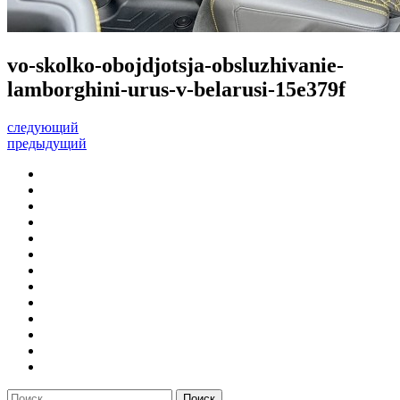
vo-skolko-obojdjotsja-obsluzhivanie-
lamborghini-urus-v-belarusi-15e379f
следующий
предыдущий