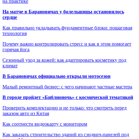
на практике
На матче в Барановичах у болельщицы остановилось
сердце
Как правильно укладывать фундаментные блоки: пошаговая
технология
Почему важно контролировать стресс и как в этом помогает
горячая йога
Сезонный уход за кожей: как адаптировать косметику под
климат
В Барановичах официально открыли мотосезон
Малый ремонтный бизнес: с чего начинают частные мастера
В городе пройдет «Библионочь» с космической тематикой
Проверить комплектацию и не только: что смотреть перед
заказом авто из Китая
Как соотнести видеокарту с монитором
Как заказать строительство зданий из сэндвич-панелей под