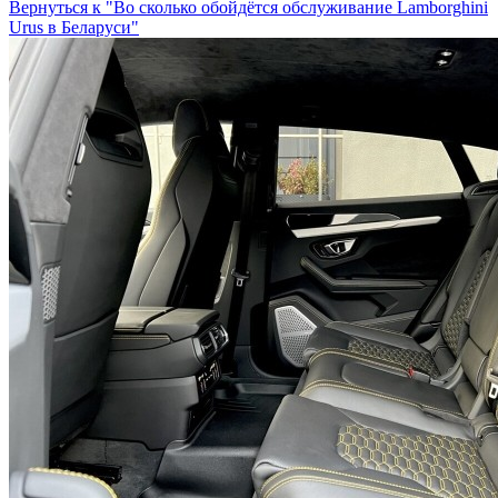
Вернуться к "Во сколько обойдётся обслуживание Lamborghini
Urus в Беларуси"