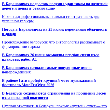
В Барановичах подросток получил удар током на железной
дороге и попал в реанимацию
Какие надпрофессиональные навыки стоит развивать для
успешной карьеры
Погода в Барановичах на 25 июня: переменная облачность
и дожди
Происхождение белорусов: что антропология рассказывает о
формировании народа
В Барановичах 26 июня возможны перебои связи из-за
плановых работ A1
В Барановичах назвали самые популярные имена
новорождённых
В районе Гати пройдёт крупный мото-музыкальный
фестиваль MotoFestWest 2026
В Беларуси сохраняются ограничения на посещение лесов
из-за пожарной опасности
Нулевая отчетность в Беларуси: почему «пустой» отчет — это