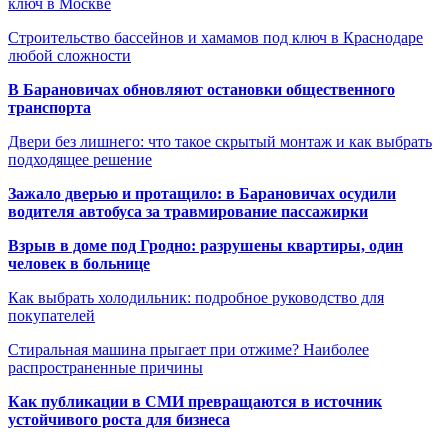
ключ в Москве
Строительство бассейнов и хамамов под ключ в Краснодаре
любой сложности
В Барановичах обновляют остановки общественного
транспорта
Двери без лишнего: что такое скрытый монтаж и как выбрать
подходящее решение
Зажало дверью и протащило: в Барановичах осудили
водителя автобуса за травмирование пассажирки
Взрыв в доме под Гродно: разрушены квартиры, один
человек в больнице
Как выбрать холодильник: подробное руководство для
покупателей
Стиральная машина прыгает при отжиме? Наиболее
распространенные причины
Как публикации в СМИ превращаются в источник
устойчивого роста для бизнеса