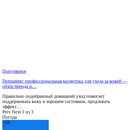
Популярное
Dermatime: профессиональная косметика для ухода за кожей —
обзор бренда и…
Правильно подобранный домашний уход помогает
поддерживать кожу в хорошем состоянии, продлевать
эффект…
Prev
Next
1 из 3
Погода
+
19
°