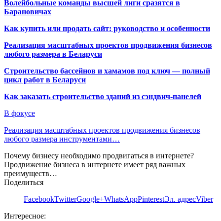
Волейбольные команды высшей лиги сразятся в
Барановичах
Как купить или продать сайт: руководство и особенности
Реализация масштабных проектов продвижения бизнесов
любого размера в Беларуси
Строительство бассейнов и хамамов под ключ — полный
цикл работ в Беларуси
Как заказать строительство зданий из сэндвич-панелей
В фокусе
Реализация масштабных проектов продвижения бизнесов
любого размера инструментами…
Почему бизнесу необходимо продвигаться в интернете?
Продвижение бизнеса в интернете имеет ряд важных
преимуществ…
Поделиться
Facebook
Twitter
Google+
WhatsApp
Pinterest
Эл. адрес
Viber
Интересное: