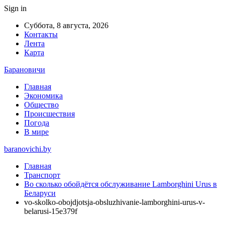
Sign in
Суббота, 8 августа, 2026
Контакты
Лента
Карта
Барановичи
Главная
Экономика
Общество
Происшествия
Погода
В мире
baranovichi.by
Главная
Транспорт
Во сколько обойдётся обслуживание Lamborghini Urus в
Беларуси
vo-skolko-obojdjotsja-obsluzhivanie-lamborghini-urus-v-
belarusi-15e379f