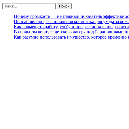
Почему громкость — не главный показатель эффективнос
Dermatime: профессиональная косметика для ухода за кож
Как совмещать работу, учёбу и профессиональное развити
В спальном корпусе детского лагеря под Барановичами 
Как разумно использовать имущество, которое временно