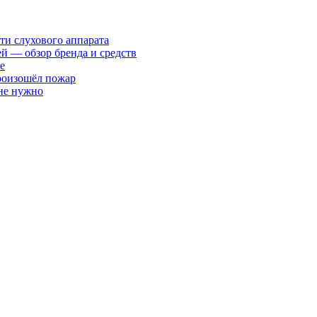
ти слухового аппарата
ей — обзор бренда и средств
е
произошёл пожар
 не нужно