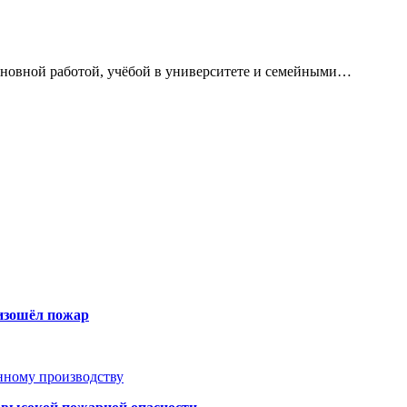
сновной работой, учёбой в университете и семейными…
оизошёл пожар
анному производству