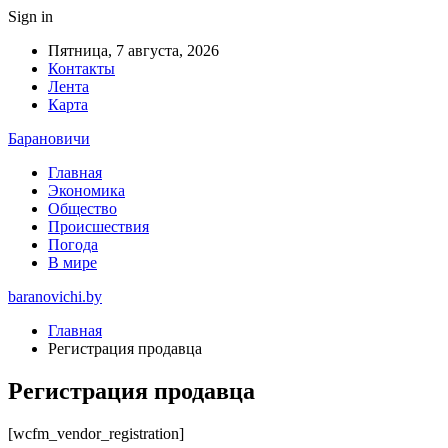
Sign in
Пятница, 7 августа, 2026
Контакты
Лента
Карта
Барановичи
Главная
Экономика
Общество
Происшествия
Погода
В мире
baranovichi.by
Главная
Регистрация продавца
Регистрация продавца
[wcfm_vendor_registration]